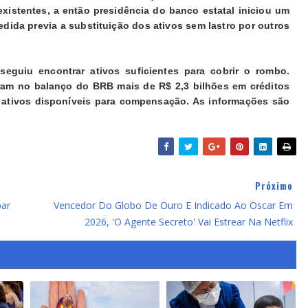
existentes, a então presidência do banco estatal iniciou um
edida previa a substituição dos ativos sem lastro por outros
guiu encontrar ativos suficientes para cobrir o rombo.
ram no balanço do BRB mais de R$ 2,3 bilhões em créditos
 ativos disponíveis para compensação. As informações são
Próximo
par
Vencedor Do Globo De Ouro E Indicado Ao Oscar Em
2026, 'O Agente Secreto' Vai Estrear Na Netflix