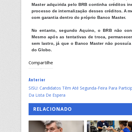
Master adquirida pelo BRB continha créditos in
processo de internalização desses créditos. A m
com garantia dentro do próprio Banco Master.
No entanto, segundo Aquino, o BRB não conse
Mesmo após as tentativas de troca, permanece
sem lastro, já que o Banco Master não possuía
do Globo.
Compartilhe
Anterior
SISU: Candidatos Têm Até Segunda-Feira Para Partici
Da Lista De Espera
RELACIONADO