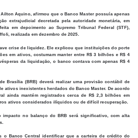
), Ailton Aquino, afirmou que o Banco Master possuía apenas
ão extrajudicial decretada pela autoridade monetária, em
feita em depoimento ao Supremo Tribunal Federal (STF),
ffoli, realizada em dezembro de 2025.
e crise de liquidez. Ele explicou que instituições do porte
hões em ativos, costumam manter entre R$ 3 bilhões e R$ 4
s vésperas da liquidação, o banco contava com apenas R$ 4
 Brasília (BRB) deverá realizar uma provisão contábil de
de ativos inexistentes herdados do Banco Master. De acordo
ral ainda mantém registrados cerca de R$ 2,3 bilhões em
os ativos considerados ilíquidos ou de difícil recuperação.
 impacto no balanço do BRB será significativo, com alta
s.
 o Banco Central identificar que a carteira de crédito do