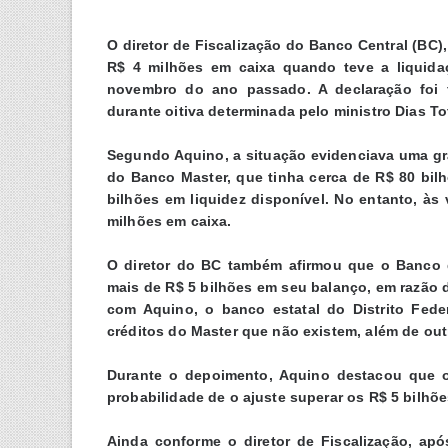
O diretor de Fiscalização do Banco Central (BC
R$ 4 milhões em caixa quando teve a liquidaç
novembro do ano passado. A declaração foi 
durante oitiva determinada pelo ministro Dias To
Segundo Aquino, a situação evidenciava uma grav
do Banco Master, que tinha cerca de R$ 80 bil
bilhões em liquidez disponível. No entanto, à
milhões em caixa.
O diretor do BC também afirmou que o Banco de
mais de R$ 5 bilhões em seu balanço, em razão 
com Aquino, o banco estatal do Distrito Fede
créditos do Master que não existem, além de outr
Durante o depoimento, Aquino destacou que o
probabilidade de o ajuste superar os R$ 5 bilhõe
Ainda conforme o diretor de Fiscalização, após