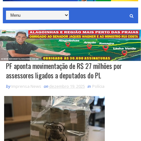
PF aponta movimentação de R$ 27 milhões por
assessores ligados a deputados do PL
by
Imprensa News
on
dezembro 19, 2025
in
Polícia