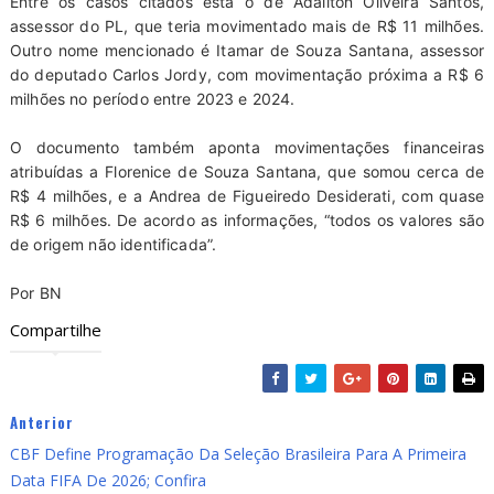
Entre os casos citados está o de Adailton Oliveira Santos,
assessor do PL, que teria movimentado mais de R$ 11 milhões.
Outro nome mencionado é Itamar de Souza Santana, assessor
do deputado Carlos Jordy, com movimentação próxima a R$ 6
milhões no período entre 2023 e 2024.
O documento também aponta movimentações financeiras
atribuídas a Florenice de Souza Santana, que somou cerca de
R$ 4 milhões, e a Andrea de Figueiredo Desiderati, com quase
R$ 6 milhões. De acordo as informações, “todos os valores são
de origem não identificada”.
Por BN
Compartilhe
Anterior
CBF Define Programação Da Seleção Brasileira Para A Primeira
Data FIFA De 2026; Confira