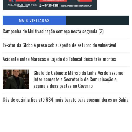
MAIS VISITADAS
Campanha de Multivacinação começa nesta segunda (3)
Ex-ator da Globo é preso sob suspeita de estupro de vulnerável
Acidente entre Maracás e Lajedo do Tabocal deixa três mortos
Chefe de Gabinete Márcio da Linha Verde assume
interinamente a Secretaria de Comunicação e
acumula duas pastas no Governo
Gás de cozinha fica até R$4 mais barato para consumidores na Bahia