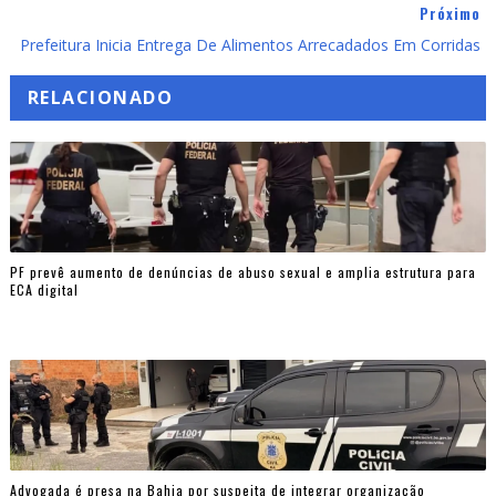
Próximo
Prefeitura Inicia Entrega De Alimentos Arrecadados Em Corridas
RELACIONADO
PF prevê aumento de denúncias de abuso sexual e amplia estrutura para
ECA digital
Advogada é presa na Bahia por suspeita de integrar organização