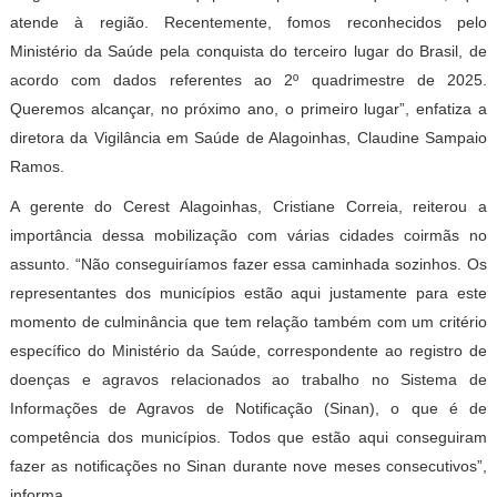
atende à região. Recentemente, fomos reconhecidos pelo
Ministério da Saúde pela conquista do terceiro lugar do Brasil, de
acordo com dados referentes ao 2º quadrimestre de 2025.
Queremos alcançar, no próximo ano, o primeiro lugar”, enfatiza a
diretora da Vigilância em Saúde de Alagoinhas, Claudine Sampaio
Ramos.
A gerente do Cerest Alagoinhas, Cristiane Correia, reiterou a
importância dessa mobilização com várias cidades coirmãs no
assunto. “Não conseguiríamos fazer essa caminhada sozinhos. Os
representantes dos municípios estão aqui justamente para este
momento de culminância que tem relação também com um critério
específico do Ministério da Saúde, correspondente ao registro de
doenças e agravos relacionados ao trabalho no Sistema de
Informações de Agravos de Notificação (Sinan), o que é de
competência dos municípios. Todos que estão aqui conseguiram
fazer as notificações no Sinan durante nove meses consecutivos”,
informa.