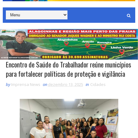
Encontro de Saúde do Trabalhador reúne municípios
para fortalecer políticas de proteção e vigilância
by
Imprensa News
on
dezembro 13, 2025
in
Cidades