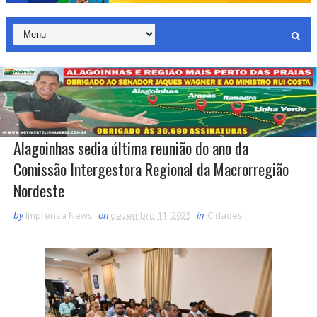
Alagoinhas sedia última reunião do ano da
Comissão Intergestora Regional da Macrorregião
Nordeste
by
Imprensa News
on
dezembro 11, 2025
in
Cidades