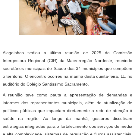
Alagoinhas sediou a última reunião de 2025 da Comissão
Intergestora Regional (CIR) da Macrorregião Nordeste, reunindo
secretários municipais de Saúde dos 34 municípios que compõem
o território. O encontro ocorreu na manhã desta quinta-feira, 11, no
auditório do Colégio Santíssimo Sacramento.
A reunião teve como pauta a apresentação de demandas e
informes dos representantes municipais, além da atualização de
políticas públicas que impactam diretamente a rede de atenção à
saúde na região. Ao longo da manhã, gestores discutiram
estratégias integradas para o fortalecimento dos serviços de média
e alta complexidade, sistemas de regulação e fluxos assistenciais,