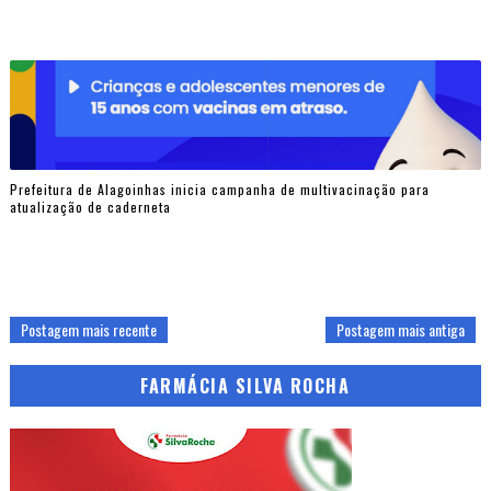
Prefeitura de Alagoinhas inicia campanha de multivacinação para
atualização de caderneta
Postagem mais recente
Postagem mais antiga
FARMÁCIA SILVA ROCHA