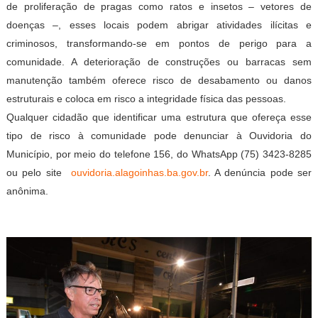
de proliferação de pragas como ratos e insetos – vetores de
doenças –, esses locais podem abrigar atividades ilícitas e
criminosos, transformando-se em pontos de perigo para a
comunidade. A deterioração de construções ou barracas sem
manutenção também oferece risco de desabamento ou danos
estruturais e coloca em risco a integridade física das pessoas.
Qualquer cidadão que identificar uma estrutura que ofereça esse
tipo de risco à comunidade pode denunciar à Ouvidoria do
Município, por meio do telefone 156, do WhatsApp (75) 3423-8285
ou pelo site
ouvidoria.alagoinhas.ba.gov.
br
. A denúncia pode ser
anônima.