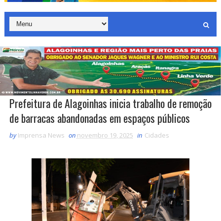
Prefeitura de Alagoinhas inicia trabalho de remoção
de barracas abandonadas em espaços públicos
by
Imprensa News
on
novembro 19, 2025
in
Cidades