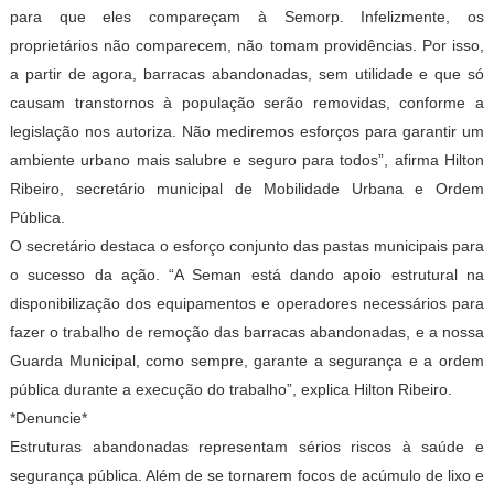
para que eles compareçam à Semorp. Infelizmente, os
proprietários não comparecem, não tomam providências. Por isso,
a partir de agora, barracas abandonadas, sem utilidade e que só
causam transtornos à população serão removidas, conforme a
legislação nos autoriza. Não mediremos esforços para garantir um
ambiente urbano mais salubre e seguro para todos”, afirma Hilton
Ribeiro, secretário municipal de Mobilidade Urbana e Ordem
Pública.
O secretário destaca o esforço conjunto das pastas municipais para
o sucesso da ação. “A Seman está dando apoio estrutural na
disponibilização dos equipamentos e operadores necessários para
fazer o trabalho de remoção das barracas abandonadas, e a nossa
Guarda Municipal, como sempre, garante a segurança e a ordem
pública durante a execução do trabalho”, explica Hilton Ribeiro.
*Denuncie*
Estruturas abandonadas representam sérios riscos à saúde e
segurança pública. Além de se tornarem focos de acúmulo de lixo e