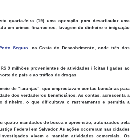
sta quarta-feira (19) uma operação para desarticular uma
ada em crimes financeiros, lavagem de dinheiro e imigração
Porto Seguro
, na Costa do Descobrimento, onde três dos
$ 9 milhões provenientes de atividades ilícitas ligadas ao
norte do país e ao tráfico de drogas.
meio de “laranjas”, que emprestavam contas bancárias para
idade dos verdadeiros beneficiários. As contas, acrescenta a
 dinheiro, o que dificultava o rastreamento e permitia a
iu quatro mandados de busca e apreensão, autorizados pela
ustiça Federal em Salvador. As ações ocorreram nas cidades
 investigados vivem e mantêm atividades comerciais. Os