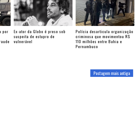
a por
Ex-ator da Globo é preso sob
Polícia desarticula organização
suspeita de estupro de
criminosa que movimentou R$
fraude
vulnerável
110 milhões entre Bahia e
Pernambuco
Postagem mais antiga