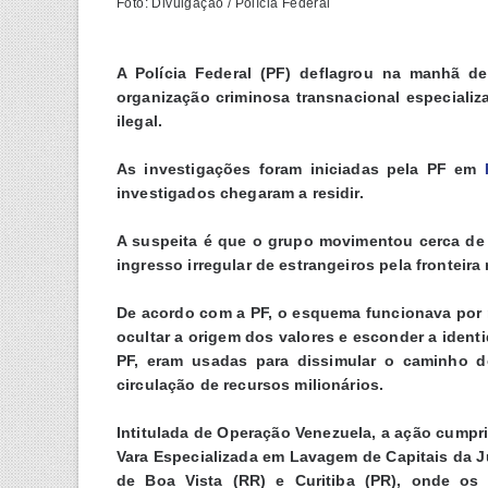
Foto: Divulgação / Polícia Federal
A Polícia Federal (PF) deflagrou na manhã de
organização criminosa transnacional especializ
ilegal.
As investigações foram iniciadas pela PF em
investigados chegaram a residir.
A suspeita é que o grupo movimentou cerca de R
ingresso irregular de estrangeiros pela fronteira 
De acordo com a PF, o esquema funcionava por 
ocultar a origem dos valores e esconder a ident
PF, eram usadas para dissimular o caminho do
circulação de recursos milionários.
Intitulada de Operação Venezuela, a ação cumpr
Vara Especializada em Lavagem de Capitais da J
de Boa Vista (RR) e Curitiba (PR), onde os