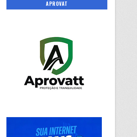
APROVAT