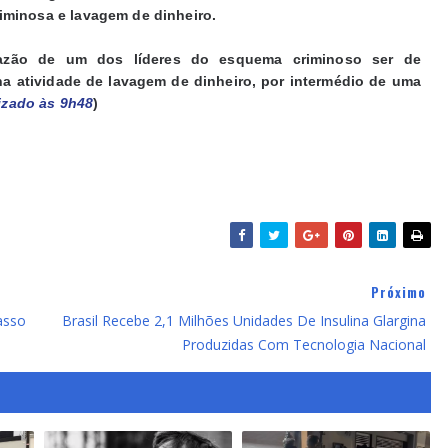
iminosa e lavagem de dinheiro.
razão de um dos líderes do esquema criminoso ser de
na atividade de lavagem de dinheiro, por intermédio de uma
izado às 9h48
)
Próximo
asso
Brasil Recebe 2,1 Milhões Unidades De Insulina Glargina
Produzidas Com Tecnologia Nacional