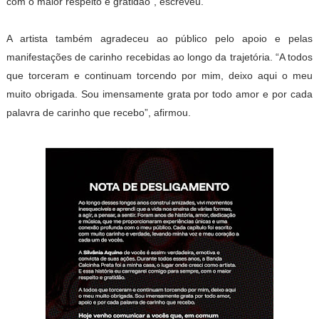
com o maior respeito e gratidão”, escreveu.
A artista também agradeceu ao público pelo apoio e pelas
manifestações de carinho recebidas ao longo da trajetória. “A todos
que torceram e continuam torcendo por mim, deixo aqui o meu
muito obrigada. Sou imensamente grata por todo amor e por cada
palavra de carinho que recebo”, afirmou.