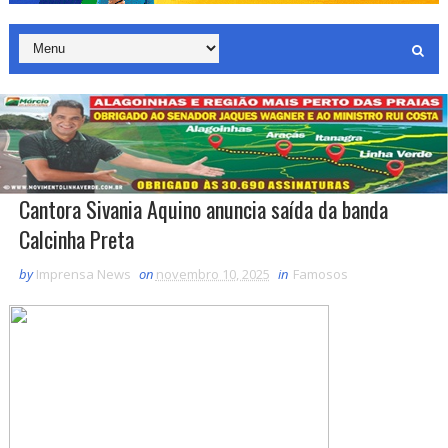
Cantora Sivania Aquino anuncia saída da banda
Calcinha Preta
by
Imprensa News
on
novembro 10, 2025
in
Famosos