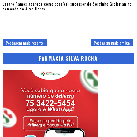
Lázaro Ramos aparece como possível sucessor de Serginho Groisman no
comando do Altas Horas
Postagem mais recente
Postagem mais antiga
FARMÁCIA SILVA ROCHA