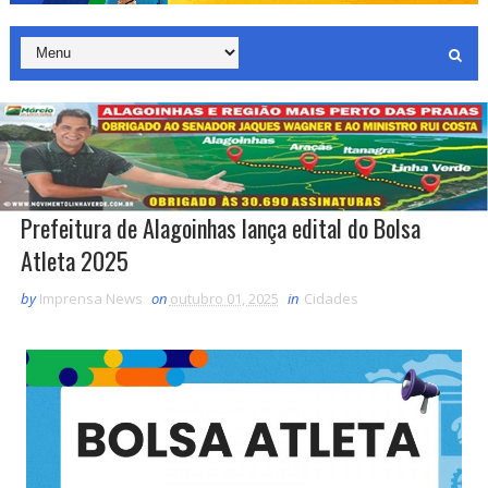
Prefeitura de Alagoinhas lança edital do Bolsa
Atleta 2025
by
Imprensa News
on
outubro 01, 2025
in
Cidades