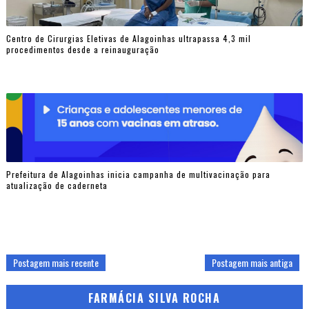
Centro de Cirurgias Eletivas de Alagoinhas ultrapassa 4,3 mil
procedimentos desde a reinauguração
Prefeitura de Alagoinhas inicia campanha de multivacinação para
atualização de caderneta
Postagem mais recente
Postagem mais antiga
FARMÁCIA SILVA ROCHA