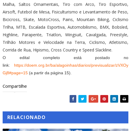
Malha, Saltos Ornamentais, Tiro com Arco, Tiro Esportivo,
Airsoft, Futebol de Mesa, Fisiculturismo e Levantamento de Peso,
Bicicross, Skate, MotoCross, Pains, Mountain Biking, Ciclismo
Trilha, MTB, Escalada Esportiva, Automobilismo, BMX, Bobsled,
Highline, Parapente, Triatlon, Wingsuit, Cavalgada, Freestyle,
Trilhão Motores e Velocidade na Terra, Ciclismo, Atletismo,
Corrida de Rua, Hipismo, Cross Country e Speed Slackline.
O edital completo está postado no
link:
https://doem.org.br/ba/alagoinhas/diarios/previsualizar/zVXOy
Gj8#page=15
(a partir da página 15).
Compartilhe
RELACIONADO