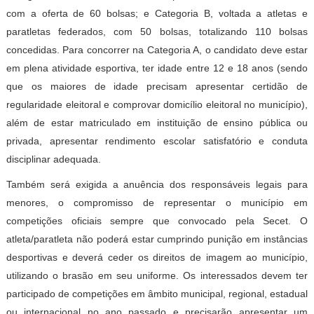
com a oferta de 60 bolsas; e Categoria B, voltada a atletas e
paratletas federados, com 50 bolsas, totalizando 110 bolsas
concedidas. Para concorrer na Categoria A, o candidato deve estar
em plena atividade esportiva, ter idade entre 12 e 18 anos (sendo
que os maiores de idade precisam apresentar certidão de
regularidade eleitoral e comprovar domicílio eleitoral no município),
além de estar matriculado em instituição de ensino pública ou
privada, apresentar rendimento escolar satisfatório e conduta
disciplinar adequada.
Também será exigida a anuência dos responsáveis legais para
menores, o compromisso de representar o município em
competições oficiais sempre que convocado pela Secet. O
atleta/paratleta não poderá estar cumprindo punição em instâncias
desportivas e deverá ceder os direitos de imagem ao município,
utilizando o brasão em seu uniforme. Os interessados devem ter
participado de competições em âmbito municipal, regional, estadual
ou internacional no ano passado e precisarão apresentar um