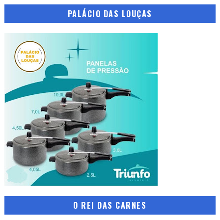
PALÁCIO DAS LOUÇAS
O REI DAS CARNES