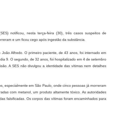
S) notificou, nesta terça-feira (30), três casos suspeitos de
orreram e um ficou cego após ingestão da substância.
João Alfredo. O primeiro paciente, de 43 anos, foi internado em
dia 9. O segundo, de 32 anos, foi hospitalizado em 4 de setembro
isão. A SES não divulgou a identidade das vítimas nem detalhes
os, especialmente em São Paulo, onde cinco pessoas já morreram
eradas com metanol, um produto altamente tóxico. As autoridades
das falsificadas. Os corpos das vítimas foram encaminhados para