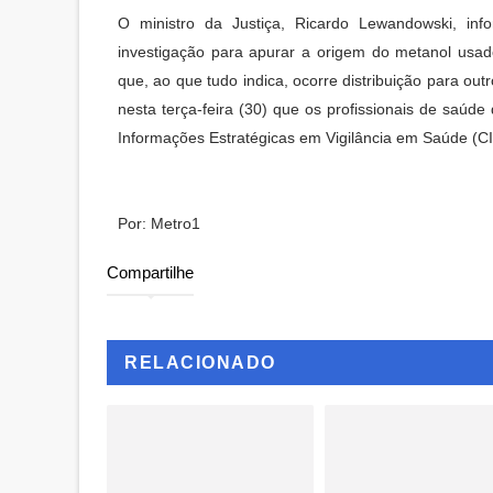
O ministro da Justiça, Ricardo Lewandowski, inf
investigação para apurar a origem do metanol usado
que, ao que tudo indica, ocorre distribuição para ou
nesta terça-feira (30) que os profissionais de saúd
Informações Estratégicas em Vigilância em Saúde (CI
Por: Metro1
Compartilhe
RELACIONADO