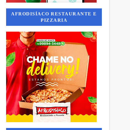
AFRODISÍACO RESTAURANTE E
PIZZARIA