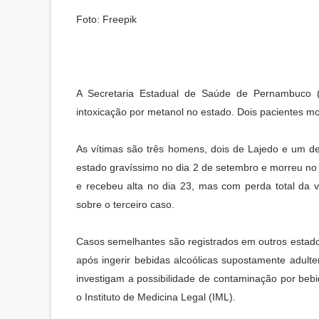
Foto: Freepik
A Secretaria Estadual de Saúde de Pernambuco (SE
intoxicação por metanol no estado. Dois pacientes m
As vítimas são três homens, dois de Lajedo e um de 
estado gravíssimo no dia 2 de setembro e morreu no 
e recebeu alta no dia 23, mas com perda total da v
sobre o terceiro caso.
Casos semelhantes são registrados em outros estad
após ingerir bebidas alcoólicas supostamente adult
investigam a possibilidade de contaminação por bebi
o Instituto de Medicina Legal (IML).