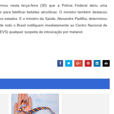
ormou nesta terça-feira (30) que a Polícia Federal abriu uma
 para falsificar bebidas alcoólicas. O ministro também destacou
tros estados. E o ministro da Saúde, Alexandre Padilha, determinou
e de todo o Brasil notifiquem imediatamente ao Centro Nacional de
EVS) qualquer suspeita de intoxicação por metanol.