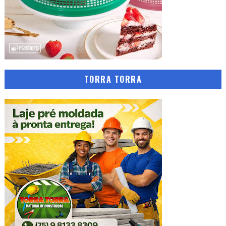
TORRA TORRA