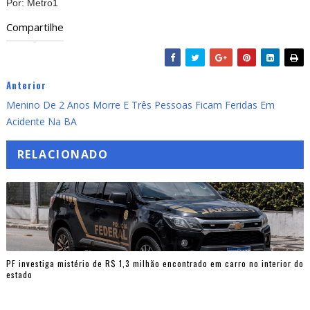
Por: Metro1
Compartilhe
Anterior
Menino De 2 Anos Morre E Três Pessoas Ficam Feridas Em
Acidente Na BA
RELACIONADO
PF investiga mistério de R$ 1,3 milhão encontrado em carro no interior do
estado