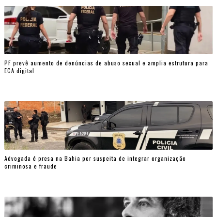
PF prevê aumento de denúncias de abuso sexual e amplia estrutura para
ECA digital
Advogada é presa na Bahia por suspeita de integrar organização
criminosa e fraude