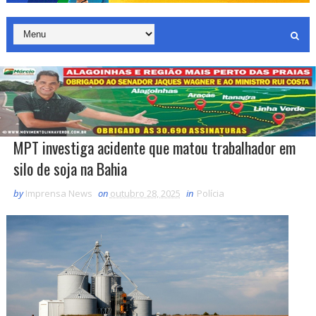
MPT investiga acidente que matou trabalhador em
silo de soja na Bahia
by
Imprensa News
on
outubro 28, 2025
in
Polícia