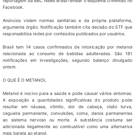
reportagem da BBC News Brasil revelar o esquema criminoso no
Facebook.
Anúncios violam normas sanitárias e da própria plataforma,
argumenta órgão. Notificação também cita decisão do STF que
responsabiliza redes por conteúdos publicados por usuários.
Brasil tem 14 casos confirmados de intoxicação por metanol
relacionada ao consumo de bebidas adulteradas. São 181
notificações em investigações, segundo balanço divulgado
ontem.
O QUE É O METANOL
Metanol é nocivo para a saúde e pode causar vários sintomas.
A exposição a quantidades significativas do produto pode
resultar em náusea, vômito, dor de cabeça, visão turva,
cegueira permanente, convulsões, coma, danos permanentes
ao sistema nervoso ou morte. A substância costuma ser
adicionada ilegalmente ao combustível como uma alternativa
mais barata ao etanol.