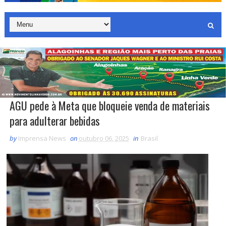
AGU pede à Meta que bloqueie venda de materiais
para adulterar bebidas
by
Imprensa News
on
outubro 06, 2025
in
Brasil