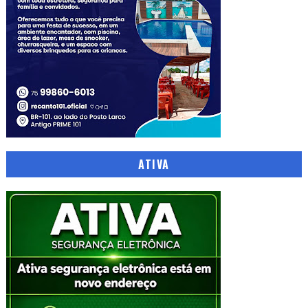
ATIVA