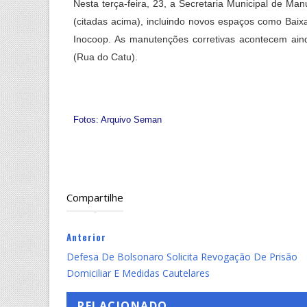
Nesta terça-feira, 23, a Secretaria Municipal de M
(citadas acima), incluindo novos espaços como Baix
Inocoop. As manutenções corretivas acontecem ainda
(Rua do Catu).
Fotos: Arquivo Seman
Compartilhe
Anterior
Defesa De Bolsonaro Solicita Revogação De Prisão
Domiciliar E Medidas Cautelares
RELACIONADO