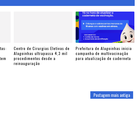
tas:
Centro de Cirurgias Eletivas de
Prefeitura de Alagoinhas inicia
e
Alagoinhas ultrapassa 4,3 mil
campanha de multivacinação
ntem
procedimentos desde a
para atualização de caderneta
reinauguração
Postagem mais antiga