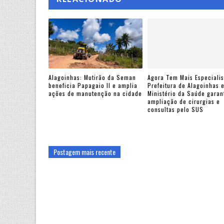
Alagoinhas: Mutirão da Seman
Agora Tem Mais Especialis
beneficia Papagaio II e amplia
Prefeitura de Alagoinhas 
ações de manutenção na cidade
Ministério da Saúde gara
ampliação de cirurgias e
consultas pelo SUS
Postagem mais recente