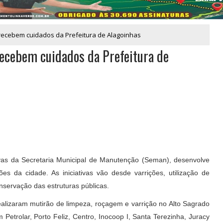
 recebem cuidados da Prefeitura de Alagoinhas
 recebem cuidados da Prefeitura de
ivas da Secretaria Municipal de Manutenção (Seman), desenvolve
 da cidade. As iniciativas vão desde varrições, utilização de
onservação das estruturas públicas.
alizaram mutirão de limpeza, roçagem e varrição no Alto Sagrado
Petrolar, Porto Feliz, Centro, Inocoop I, Santa Terezinha, Juracy