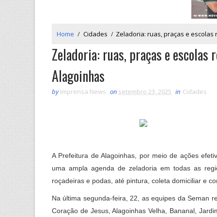
Home
/
Cidades
/
Zeladoria: ruas, praças e escolas
Zeladoria: ruas, praças e escolas
Alagoinhas
by
Imprensa News
on
setembro 23, 2025
in
Cidades
A Prefeitura de Alagoinhas, por meio de ações efet
uma ampla agenda de zeladoria em todas as regiões
roçadeiras e podas, até pintura, coleta domiciliar e c
Na última segunda-feira, 22, as equipes da Seman re
Coração de Jesus, Alagoinhas Velha, Bananal, Jardim 