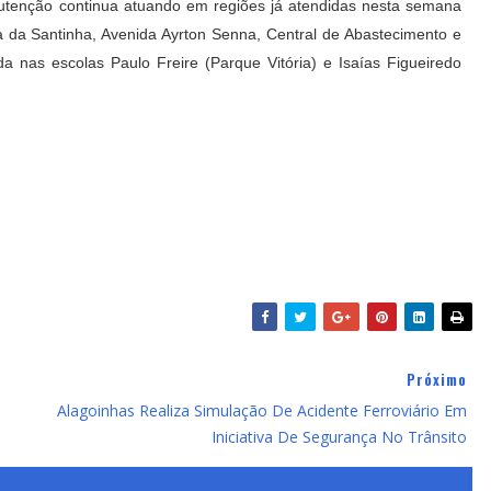
anutenção continua atuando em regiões já atendidas nesta semana
a da Santinha, Avenida Ayrton Senna, Central de Abastecimento e
 nas escolas Paulo Freire (Parque Vitória) e Isaías Figueiredo
Próximo
Alagoinhas Realiza Simulação De Acidente Ferroviário Em
Iniciativa De Segurança No Trânsito