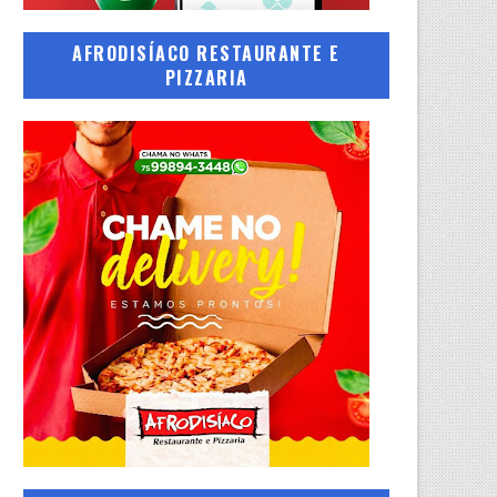
AFRODISÍACO RESTAURANTE E
PIZZARIA