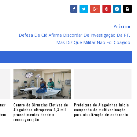
Próximo
Defesa De Cid Afirma Discordar De Investigação Da PF,
Mas Diz Que Militar Não Foi Coagido
tas:
Centro de Cirurgias Eletivas de
Prefeitura de Alagoinhas inicia
e
Alagoinhas ultrapassa 4,3 mil
campanha de multivacinação
ntem
procedimentos desde a
para atualização de caderneta
reinauguração