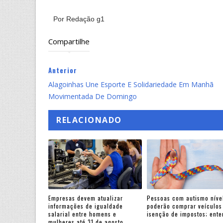
Por Redação g1
Compartilhe
Anterior
Alagoinhas Une Esporte E Solidariedade Em Manhã
Movimentada De Domingo
RELACIONADO
Empresas devem atualizar
Pessoas com autismo nível
informações de igualdade
poderão comprar veículo
salarial entre homens e
isenção de impostos; ent
mulheres até 31 de agosto