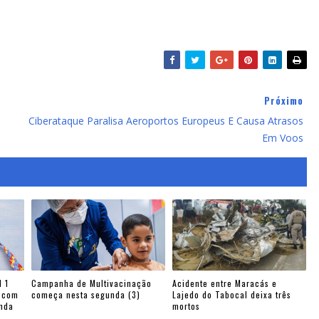
Próximo
Ciberataque Paralisa Aeroportos Europeus E Causa Atrasos
Em Voos
 1
Campanha de Multivacinação
Acidente entre Maracás e
s com
começa nesta segunda (3)
Lajedo do Tabocal deixa três
enda
mortos