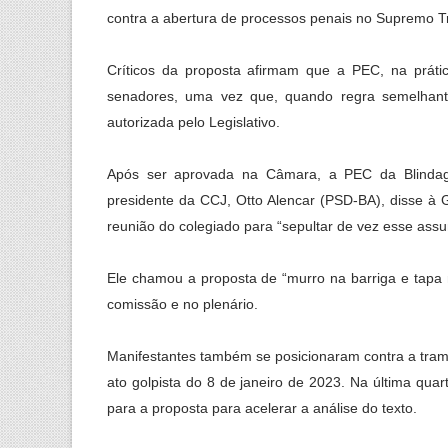
contra a abertura de processos penais no Supremo Tr
Críticos da proposta afirmam que a PEC, na prátic
senadores, uma vez que, quando regra semelhant
autorizada pelo Legislativo.
Após ser aprovada na Câmara, a PEC da Blindage
presidente da CCJ, Otto Alencar (PSD-BA), disse à 
reunião do colegiado para “sepultar de vez esse assu
Ele chamou a proposta de “murro na barriga e tapa na
comissão e no plenário.
Manifestantes também se posicionaram contra a tram
ato golpista do 8 de janeiro de 2023. Na última qua
para a proposta para acelerar a análise do texto.