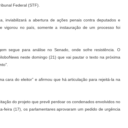
ibunal Federal (STF).
a, inviabilizará a abertura de ações penais contra deputados e
e vigorou no país, somente a instauração de um processo foi
m segue para análise no Senado, onde sofre resistência. O
GloboNews neste domingo (21) que vai pautar o texto na próxima
nto".
 cara do eleitor” e afirmou que há articulação para rejeitá-la na
itação do projeto que prevê perdoar os condenados envolvidos no
rta-feira (17), os parlamentares aprovaram um pedido de urgência