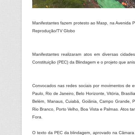
Manifestantes fazem protesto ao Masp, na Avenida Pa
Reprodução/TV Globo
Manifestantes realizaram atos em diversas cidad
Constituição (PEC) da Blindagem e o projeto que anis
Convocados nas redes sociais por movimentos de es
Paulo, Rio de Janeiro, Belo Horizonte, Vitória, Brasíl
Belém, Manaus, Cuiabá, Goiânia, Campo Grande, Port
Rio Branco, Porto Velho, Boa Vista e Palmas. Atos 
Fora.
O texto da PEC da blindagem, aprovado na Câmara 