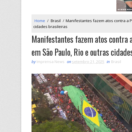
Home
/
Brasil
/
Manifestantes fazem atos contra a P
cidades brasileiras
Manifestantes fazem atos contra 
em São Paulo, Rio e outras cidades
by
Imprensa News
on
setembro 21, 2025
in
Brasil