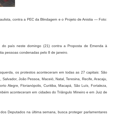
ulista, contra a PEC da Blindagem e o Projeto de Anistia — Foto:
es do país neste domingo (21) contra a Proposta de Emenda à
tia pessoas condenadas pelo 8 de janeiro.
querda, os protestos aconteceram em todas as 27 capitais: São
ia, Salvador, João Pessoa, Maceió, Natal, Teresina, Recife, Aracaju,
o Alegre, Florianópolis, Curitiba, Macapá, São Luís, Fortaleza,
também aconteceram em cidades do Triângulo Mineiro e em Juiz de
dos Deputados na última semana, busca proteger parlamentares