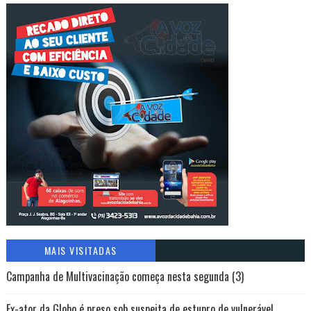
MAIS VISITADAS
Campanha de Multivacinação começa nesta segunda (3)
Ex-ator da Globo é preso sob suspeita de estupro de vulnerável