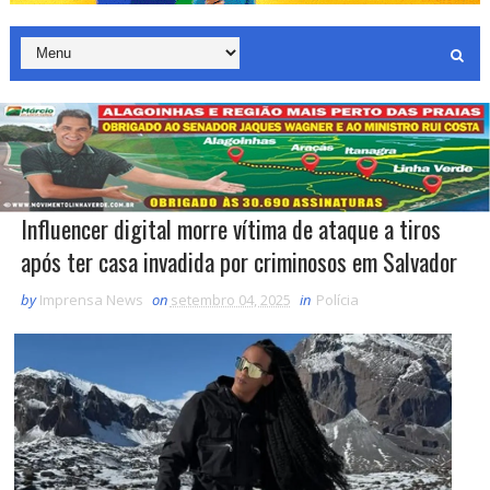
Influencer digital morre vítima de ataque a tiros
após ter casa invadida por criminosos em Salvador
by
Imprensa News
on
setembro 04, 2025
in
Polícia