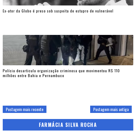
Ex-ator da Globo é preso sob suspeita de estupro de vulnerável
Polícia desarticula organização criminosa que movimentou R$ 110
milhões entre Bahia e Pernambuco
Postagem mais recente
Postagem mais antiga
FARMÁCIA SILVA ROCHA