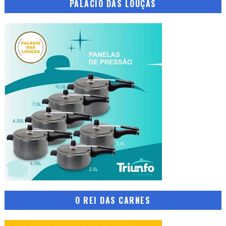
PALÁCIO DAS LOUÇAS
O REI DAS CARNES