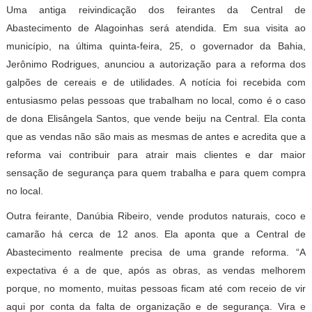
Uma antiga reivindicação dos feirantes da Central de
Abastecimento de Alagoinhas será atendida. Em sua visita ao
município, na última quinta-feira, 25, o governador da Bahia,
Jerônimo Rodrigues, anunciou a autorização para a reforma dos
galpões de cereais e de utilidades. A notícia foi recebida com
entusiasmo pelas pessoas que trabalham no local, como é o caso
de dona Elisângela Santos, que vende beiju na Central. Ela conta
que as vendas não são mais as mesmas de antes e acredita que a
reforma vai contribuir para atrair mais clientes e dar maior
sensação de segurança para quem trabalha e para quem compra
no local.
Outra feirante, Danúbia Ribeiro, vende produtos naturais, coco e
camarão há cerca de 12 anos. Ela aponta que a Central de
Abastecimento realmente precisa de uma grande reforma. “A
expectativa é a de que, após as obras, as vendas melhorem
porque, no momento, muitas pessoas ficam até com receio de vir
aqui por conta da falta de organização e de segurança. Vira e