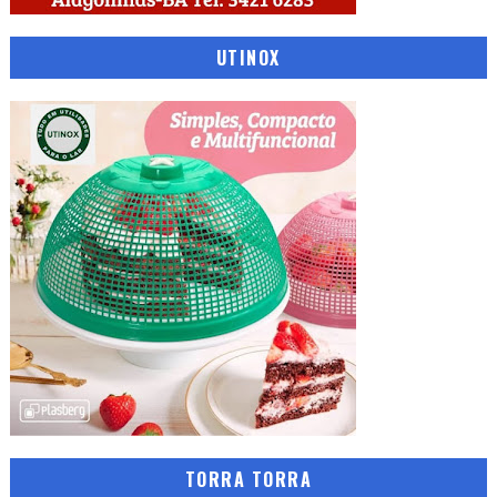
UTINOX
TORRA TORRA