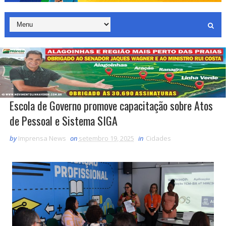
Escola de Governo promove capacitação sobre Atos
de Pessoal e Sistema SIGA
by
Imprensa News
on
setembro 19, 2025
in
Cidades