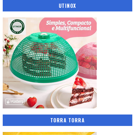
UTINOX
TORRA TORRA