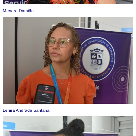
Menara Damião
Lenira Andrade Santana