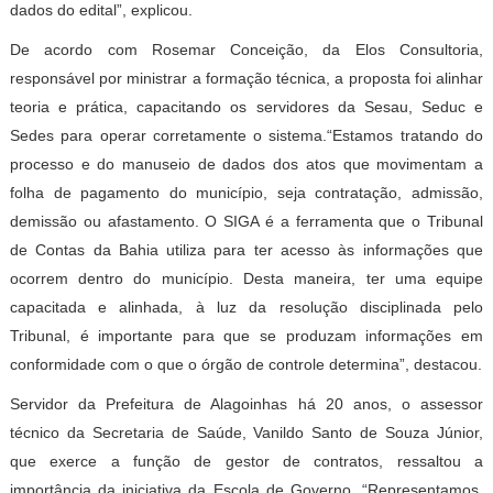
dados do edital”, explicou.
De acordo com Rosemar Conceição, da Elos Consultoria,
responsável por ministrar a formação técnica, a proposta foi alinhar
teoria e prática, capacitando os servidores da Sesau, Seduc e
Sedes para operar corretamente o sistema.“Estamos tratando do
processo e do manuseio de dados dos atos que movimentam a
folha de pagamento do município, seja contratação, admissão,
demissão ou afastamento. O SIGA é a ferramenta que o Tribunal
de Contas da Bahia utiliza para ter acesso às informações que
ocorrem dentro do município. Desta maneira, ter uma equipe
capacitada e alinhada, à luz da resolução disciplinada pelo
Tribunal, é importante para que se produzam informações em
conformidade com o que o órgão de controle determina”, destacou.
Servidor da Prefeitura de Alagoinhas há 20 anos, o assessor
técnico da Secretaria de Saúde, Vanildo Santo de Souza Júnior,
que exerce a função de gestor de contratos, ressaltou a
importância da iniciativa da Escola de Governo. “Representamos,