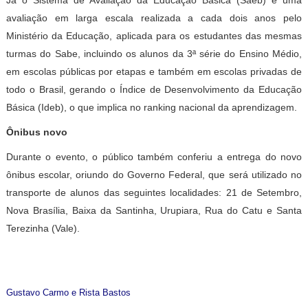
Já o Sistema de Avaliação da Educação Básica (Saeb) é uma
avaliação em larga escala realizada a cada dois anos pelo
Ministério da Educação, aplicada para os estudantes das mesmas
turmas do Sabe, incluindo os alunos da 3ª série do Ensino Médio,
em escolas públicas por etapas e também em escolas privadas de
todo o Brasil, gerando o Índice de Desenvolvimento da Educação
Básica (Ideb), o que implica no ranking nacional da aprendizagem.
Ônibus novo
Durante o evento, o público também conferiu a entrega do novo
ônibus escolar, oriundo do Governo Federal, que será utilizado no
transporte de alunos das seguintes localidades: 21 de Setembro,
Nova Brasília, Baixa da Santinha, Urupiara, Rua do Catu e Santa
Terezinha (Vale).
Gustavo Carmo e Rista Bastos