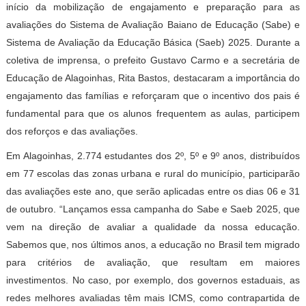
início da mobilização de engajamento e preparação para as
avaliações do Sistema de Avaliação Baiano de Educação (Sabe) e
Sistema de Avaliação da Educação Básica (Saeb) 2025. Durante a
coletiva de imprensa, o prefeito Gustavo Carmo e a secretária de
Educação de Alagoinhas, Rita Bastos, destacaram a importância do
engajamento das famílias e reforçaram que o incentivo dos pais é
fundamental para que os alunos frequentem as aulas, participem
dos reforços e das avaliações.
Em Alagoinhas, 2.774 estudantes dos 2º, 5º e 9º anos, distribuídos
em 77 escolas das zonas urbana e rural do município, participarão
das avaliações este ano, que serão aplicadas entre os dias 06 e 31
de outubro. “Lançamos essa campanha do Sabe e Saeb 2025, que
vem na direção de avaliar a qualidade da nossa educação.
Sabemos que, nos últimos anos, a educação no Brasil tem migrado
para critérios de avaliação, que resultam em maiores
investimentos. No caso, por exemplo, dos governos estaduais, as
redes melhores avaliadas têm mais ICMS, como contrapartida de