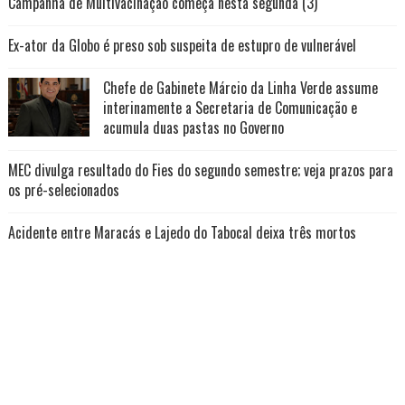
Campanha de Multivacinação começa nesta segunda (3)
Ex-ator da Globo é preso sob suspeita de estupro de vulnerável
Chefe de Gabinete Márcio da Linha Verde assume
interinamente a Secretaria de Comunicação e
acumula duas pastas no Governo
MEC divulga resultado do Fies do segundo semestre; veja prazos para
os pré-selecionados
Acidente entre Maracás e Lajedo do Tabocal deixa três mortos