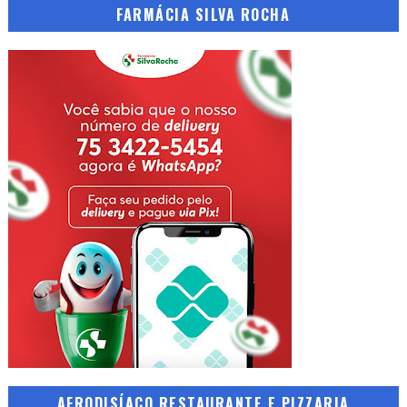
FARMÁCIA SILVA ROCHA
AFRODISÍACO RESTAURANTE E PIZZARIA