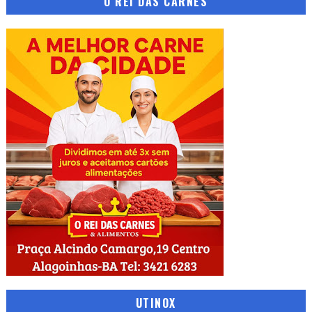
O REI DAS CARNES
UTINOX