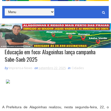
Educação em foco: Alagoinhas lança campanha
Sabe-Saeb 2025
by
Imprensa News
on
setembro 22, 2025
in
Cidades
A Prefeitura de Alagoinhas realizou, nesta segunda-feira, 22, o