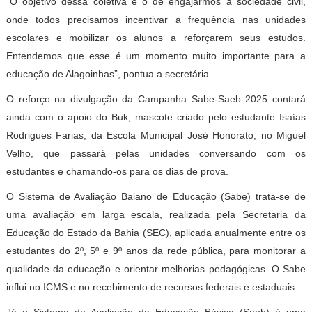
“O objetivo dessa coletiva é o de engajarmos a sociedade civil,
onde todos precisamos incentivar a frequência nas unidades
escolares e mobilizar os alunos a reforçarem seus estudos.
Entendemos que esse é um momento muito importante para a
educação de Alagoinhas”, pontua a secretária.
O reforço na divulgação da Campanha Sabe-Saeb 2025 contará
ainda com o apoio do Buk, mascote criado pelo estudante Isaías
Rodrigues Farias, da Escola Municipal José Honorato, no Miguel
Velho, que passará pelas unidades conversando com os
estudantes e chamando-os para os dias de prova.
O Sistema de Avaliação Baiano de Educação (Sabe) trata-se de
uma avaliação em larga escala, realizada pela Secretaria da
Educação do Estado da Bahia (SEC), aplicada anualmente entre os
estudantes do 2º, 5º e 9º anos da rede pública, para monitorar a
qualidade da educação e orientar melhorias pedagógicas. O Sabe
influi no ICMS e no recebimento de recursos federais e estaduais.