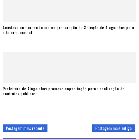
Amistoso no Carneirão marca preparação da Seleção de Alagoinhas para
o Intermunicipal
Prefeitura de Alagoinhas promove capacitação para fiscalização de
contratos públicos
Postagem mais recente
Postagem mais antiga