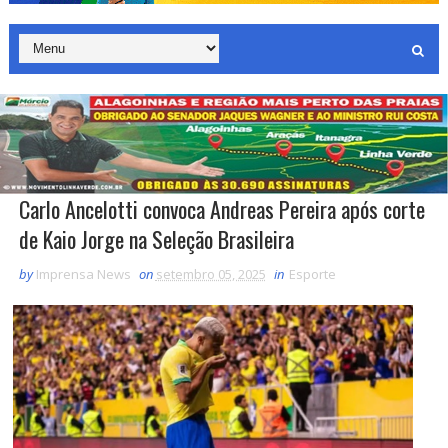
Carlo Ancelotti convoca Andreas Pereira após corte
de Kaio Jorge na Seleção Brasileira
by
Imprensa News
on
setembro 05, 2025
in
Esporte