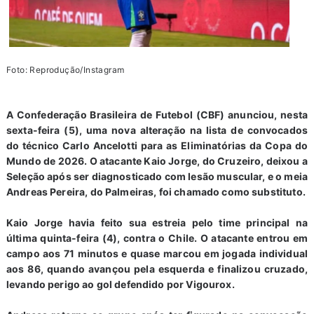
Foto: Reprodução/Instagram
A Confederação Brasileira de Futebol (CBF) anunciou, nesta
sexta-feira (5), uma nova alteração na lista de convocados
do técnico Carlo Ancelotti para as Eliminatórias da Copa do
Mundo de 2026. O atacante Kaio Jorge, do Cruzeiro, deixou a
Seleção após ser diagnosticado com lesão muscular, e o meia
Andreas Pereira, do Palmeiras, foi chamado como substituto.
Kaio Jorge havia feito sua estreia pelo time principal na
última quinta-feira (4), contra o Chile. O atacante entrou em
campo aos 71 minutos e quase marcou em jogada individual
aos 86, quando avançou pela esquerda e finalizou cruzado,
levando perigo ao gol defendido por Vigourox.