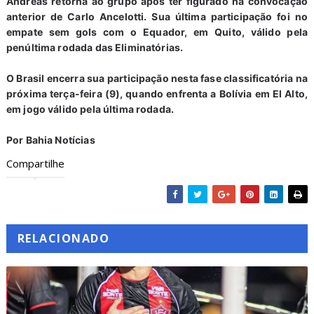
Andreas retorna ao grupo após ter figurado na convocação
anterior de Carlo Ancelotti. Sua última participação foi no
empate sem gols com o Equador, em Quito, válido pela
penúltima rodada das Eliminatórias.
O Brasil encerra sua participação nesta fase classificatória na
próxima terça-feira (9), quando enfrenta a Bolívia em El Alto,
em jogo válido pela última rodada.
Por Bahia Notícias
Compartilhe
RELACIONADO