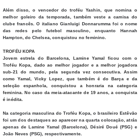
Além disso, o vencedor do troféu Yashin, que nomina o
melhor goleiro da temporada, também veste a camisa do
clube francês. O italiano Gianluigi Donnarumma foi o nome
das redes pelo futebol masculino, enquanto Hannah
Hampton, do Chelsea, conquistou no feminino.
TROFÉU KOPA
Jovem estrela do Barcelona, Lamine Yamal ficou com o
Troféu Kopa, dado ao melhor jogador e a melhor jogadora
sub-21 do mundo, pela segunda vez consecutiva. Assim
como Yamal, Vicky Lopez, que também é do Barça e da
seleção espanhola, conquistou a honraria na categoria
feminina. No caso da meia-atacante de 19 anos, a conquista
é inédita.
Na categoria masculina do Troféu Kopa, o brasileiro Estêvão
foi um dos destaques ao aparecer na quarta colocação, atrás
apenas de Lamine Yamal (Barcelona), Désiré Doué (PSG) e
João Neves (PSG), respectivamente.