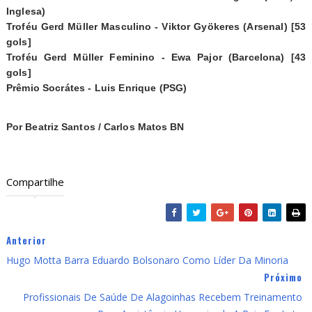
Inglesa)
Troféu Gerd Müller Masculino - Viktor Gyökeres (Arsenal) [53
gols]
Troféu Gerd Müller Feminino - Ewa Pajor (Barcelona) [43
gols]
Prêmio Socrátes - Luis Enrique (PSG)
Por Beatriz Santos / Carlos Matos BN
Compartilhe
Anterior
Hugo Motta Barra Eduardo Bolsonaro Como Líder Da Minoria
Próximo
Profissionais De Saúde De Alagoinhas Recebem Treinamento