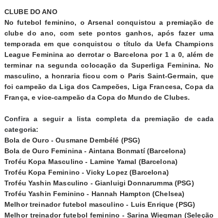
CLUBE DO ANO
No futebol feminino, o Arsenal conquistou a premiação de
clube do ano, com sete pontos ganhos, após fazer uma
temporada em que conquistou o título da Uefa Champions
League Feminina ao derrotar o Barcelona por 1 a 0, além de
terminar na segunda colocação da Superliga Feminina. No
masculino, a honraria ficou com o Paris Saint-Germain, que
foi campeão da Liga dos Campeões, Liga Francesa, Copa da
França, e vice-campeão da Copa do Mundo de Clubes.
Confira a seguir a lista completa da premiação de cada
categoria:
Bola de Ouro - Ousmane Dembélé (PSG)
Bola de Ouro Feminina - Aintana Bonmatí (Barcelona)
Troféu Kopa Masculino - Lamine Yamal (Barcelona)
Troféu Kopa Feminino - Vicky Lopez (Barcelona)
Troféu Yashin Masculino - Gianluigi Donnarumma (PSG)
Troféu Yashin Feminino - Hannah Hampton (Chelsea)
Melhor treinador futebol masculino - Luis Enrique (PSG)
Melhor treinador futebol feminino - Sarina Wiegman (Seleção