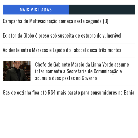
MAIS VISITADAS
Campanha de Multivacinação começa nesta segunda (3)
Ex-ator da Globo é preso sob suspeita de estupro de vulnerável
Acidente entre Maracás e Lajedo do Tabocal deixa três mortos
Chefe de Gabinete Márcio da Linha Verde assume
interinamente a Secretaria de Comunicação e
acumula duas pastas no Governo
Gás de cozinha fica até R$4 mais barato para consumidores na Bahia