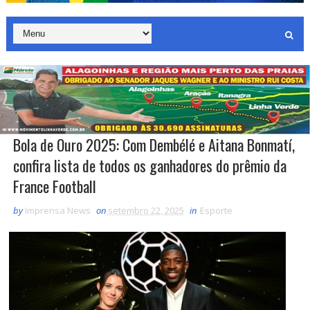
Bola de Ouro 2025: Com Dembélé e Aitana Bonmatí,
confira lista de todos os ganhadores do prêmio da
France Football
by
Imprensa News
on
setembro 22, 2025
in
Esporte