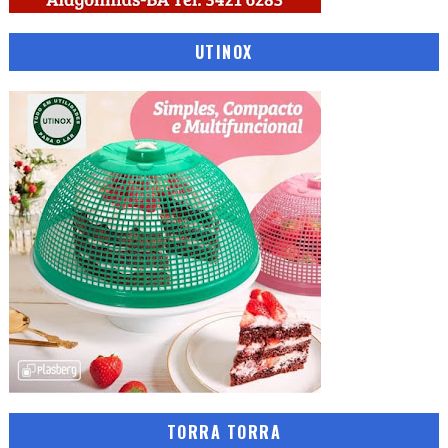
UTINOX
TORRA TORRA