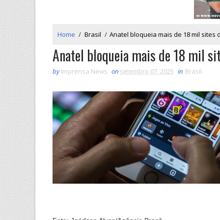
Home
/
Brasil
/
Anatel bloqueia mais de 18 mil sites 
Anatel bloqueia mais de 18 mil si
by
Imprensa News
on
setembro 07, 2025
in
Brasil