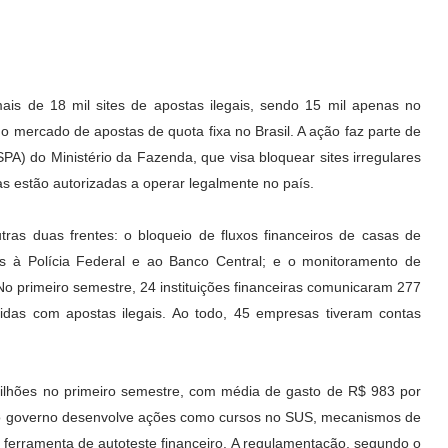
ais de 18 mil sites de apostas ilegais, sendo 15 mil apenas no
 mercado de apostas de quota fixa no Brasil. A ação faz parte de
A) do Ministério da Fazenda, que visa bloquear sites irregulares
as estão autorizadas a operar legalmente no país.
ras duas frentes: o bloqueio de fluxos financeiros de casas de
s à Polícia Federal e ao Banco Central; e o monitoramento de
No primeiro semestre, 24 instituições financeiras comunicaram 277
das com apostas ilegais. Ao todo, 45 empresas tiveram contas
 bilhões no primeiro semestre, com média de gasto de R$ 983 por
l, o governo desenvolve ações como cursos no SUS, mecanismos de
 ferramenta de autoteste financeiro. A regulamentação, segundo o