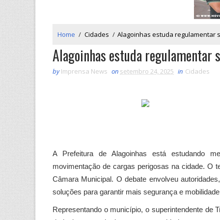
Home
/
Cidades
/
Alagoinhas estuda regulamentar s
Alagoinhas estuda regulamentar s
by
Imprensa News
on
setembro 24, 2025
in
Cidades
A Prefeitura de Alagoinhas está estudando m
movimentação de cargas perigosas na cidade. O tema
Câmara Municipal. O debate envolveu autoridades,
soluções para garantir mais segurança e mobilida
Representando o município, o superintendente de T