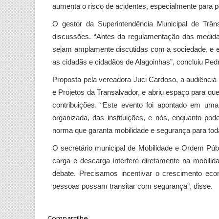
aumenta o risco de acidentes, especialmente para pe
O gestor da Superintendência Municipal de Trâns
discussões. “Antes da regulamentação das medida
sejam amplamente discutidas com a sociedade, e e
as cidadãs e cidadãos de Alagoinhas”, concluiu Pedr
Proposta pela vereadora Juci Cardoso, a audiência
e Projetos da Transalvador, e abriu espaço para q
contribuições. “Este evento foi apontado em um
organizada, das instituições, e nós, enquanto pod
norma que garanta mobilidade e segurança para toda
O secretário municipal de Mobilidade e Ordem Públi
carga e descarga interfere diretamente na mobilid
debate. Precisamos incentivar o crescimento e
pessoas possam transitar com segurança”, disse.
Compartilhe