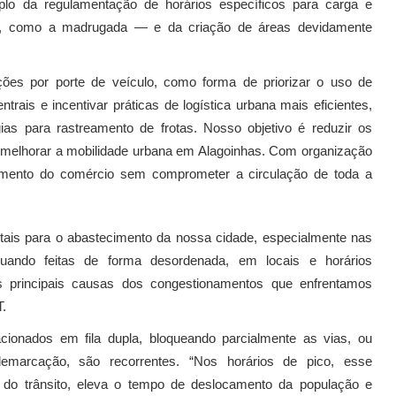
lo da regulamentação de horários específicos para carga e
xo, como a madrugada — e da criação de áreas devidamente
es por porte de veículo, como forma de priorizar o uso de
ais e incentivar práticas de logística urbana mais eficientes,
as para rastreamento de frotas. Nosso objetivo é reduzir os
 melhorar a mobilidade urbana em Alagoinhas. Com organização
ecimento do comércio sem comprometer a circulação de toda a
ais para o abastecimento da nossa cidade, especialmente nas
quando feitas de forma desordenada, em locais e horários
 principais causas dos congestionamentos que enfrentamos
T.
ionados em fila dupla, bloqueando parcialmente as vias, ou
emarcação, são recorrentes. “Nos horários de pico, esse
do trânsito, eleva o tempo de deslocamento da população e