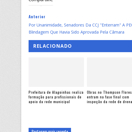
Anterior
Por Unanimidade, Senadores Da CCJ "enterram" A P
Blindagem Que Havia Sido Aprovada Pela Câmara
RELACIONADO
Prefeitura de Alagoinhas realiza
Obras no Thompson Flores
formação para profissionais de
entram na fase final com
apoio da rede municipal
inspeção da rede de dre
Postagem mais recente