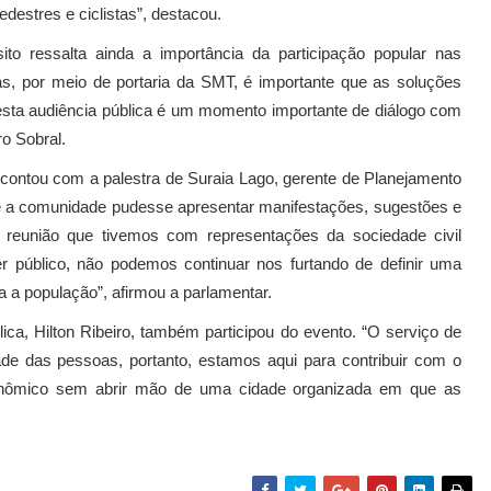
destres e ciclistas”, destacou.
ito ressalta ainda a importância da participação popular nas
s, por meio de portaria da SMT, é importante que as soluções
sta audiência pública é um momento importante de diálogo com
o Sobral.
 contou com a palestra de Suraia Lago, gerente de Planejamento
ue a comunidade pudesse apresentar manifestações, sugestões e
a reunião que tivemos com representações da sociedade civil
er público, não podemos continuar nos furtando de definir uma
 a população”, afirmou a parlamentar.
ca, Hilton Ribeiro, também participou do evento. “O serviço de
ade das pessoas, portanto, estamos aqui para contribuir com o
conômico sem abrir mão de uma cidade organizada em que as