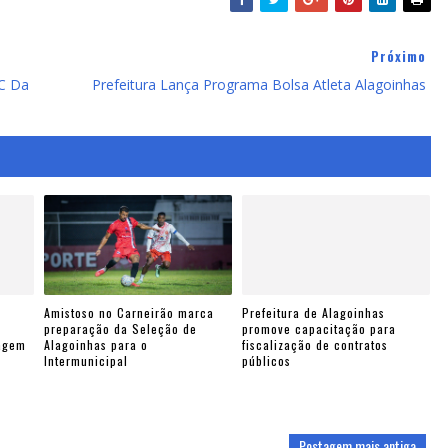
Próximo
EC Da
Prefeitura Lança Programa Bolsa Atleta Alagoinhas
Amistoso no Carneirão marca
Prefeitura de Alagoinhas
preparação da Seleção de
promove capacitação para
nagem
Alagoinhas para o
fiscalização de contratos
Intermunicipal
públicos
Postagem mais antiga