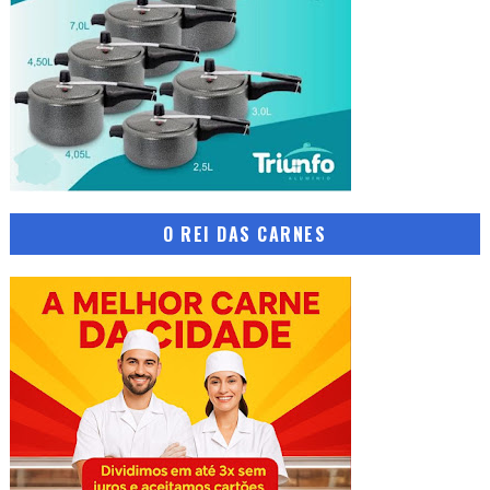
O REI DAS CARNES