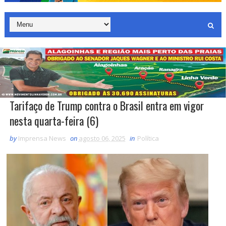
Tarifaço de Trump contra o Brasil entra em vigor
nesta quarta-feira (6)
by
Imprensa News
on
agosto 06, 2025
in
Política