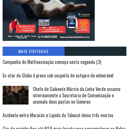
MAIS VISITADAS
Campanha de Multivacinação começa nesta segunda (3)
Ex-ator da Globo é preso sob suspeita de estupro de vulnerável
Chefe de Gabinete Márcio da Linha Verde assume
interinamente a Secretaria de Comunicação e
acumula duas pastas no Governo
Acidente entre Maracás e Lajedo do Tabocal deixa três mortos
Gás de cozinha fica até R$4 mais barato para consumidores na Bahia