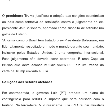
O
presidente Trump
justificou a adoção das sanções econômicas
ao país como tentativa de retaliação contra o julgamento do ex-
presidente Jair Bolsonaro, apontado como suspeito de articular um
golpe de Estado.
“
A forma como o Brasil tem tratado o ex-Presidente Bolsonaro, um
líder altamente respeitado em todo o mundo durante seu mandato,
inclusive pelos Estados Unidos, é uma vergonha internacional.
Esse julgamento não deveria estar ocorrendo. É uma Caça às
Bruxas que deve acabar IMEDIATAMENTE!”, diz um trecho da
carta de Trump enviada a Lula.
Soluções aos setores afetados
Em contrapartida, o governo Lula (PT) prepara um
plano de
contingência para reduzir o impacto que será causado com o
tarifaço
. Na terça-feira, 5, o presidente Lula (PT) reuniu ministros