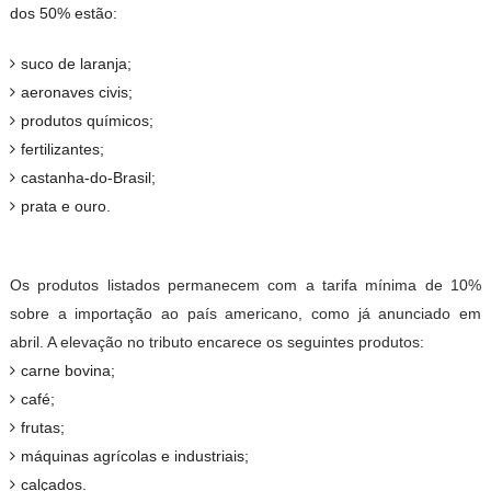
dos 50%
estão:
suco de laranja;
aeronaves civis;
produtos químicos;
fertilizantes;
castanha-do-Brasil;
prata e ouro.
Os produtos listados permanecem com a tarifa mínima de 10%
sobre a importação ao país americano, como já anunciado em
abril. A elevação no tributo encarece os seguintes produtos:
carne bovina;
café;
frutas;
máquinas agrícolas e industriais;
calçados.