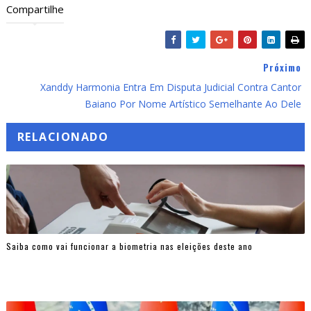
Compartilhe
Próximo
Xanddy Harmonia Entra Em Disputa Judicial Contra Cantor
Baiano Por Nome Artístico Semelhante Ao Dele
RELACIONADO
Saiba como vai funcionar a biometria nas eleições deste ano