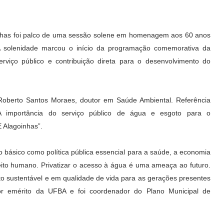
oinhas foi palco de uma sessão solene em homenagem aos 60 anos
 solenidade marcou o início da programação comemorativa da
erviço público e contribuição direta para o desenvolvimento do
z Roberto Santos Moraes, doutor em Saúde Ambiental. Referência
“A importância do serviço público de água e esgoto para o
E Alagoinhas”.
básico como política pública essencial para a saúde, a economia
reito humano. Privatizar o acesso à água é uma ameaça ao futuro.
o sustentável e em qualidade de vida para as gerações presentes
ssor emérito da UFBA e foi coordenador do Plano Municipal de