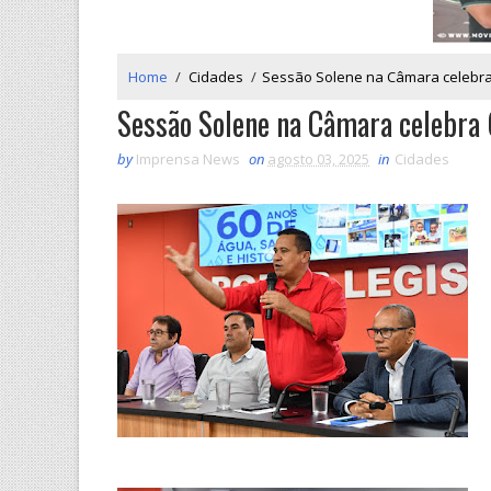
Home
/
Cidades
/
Sessão Solene na Câmara celebra
Sessão Solene na Câmara celebra
by
Imprensa News
on
agosto 03, 2025
in
Cidades