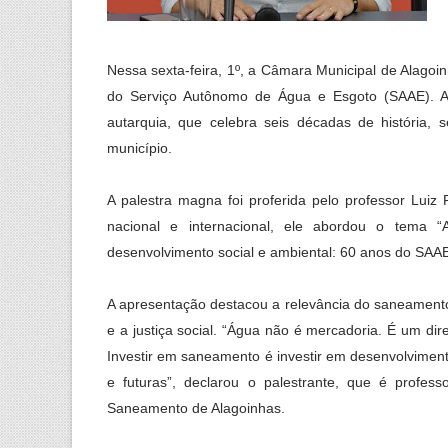
Nessa sexta-feira, 1º, a Câmara Municipal de Alag
do Serviço Autônomo de Água e Esgoto (SAAE). A
autarquia, que celebra seis décadas de história, s
município.
A palestra magna foi proferida pelo professor Lui
nacional e internacional, ele abordou o tema 
desenvolvimento social e ambiental: 60 anos do SAA
A apresentação destacou a relevância do saneamento 
e a justiça social. “Água não é mercadoria. É um di
Investir em saneamento é investir em desenvolviment
e futuras”, declarou o palestrante, que é profe
Saneamento de Alagoinhas.