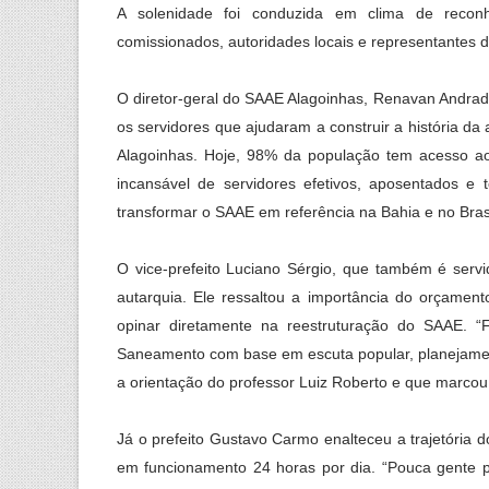
A solenidade foi conduzida em clima de reconh
comissionados, autoridades locais e representantes da
O diretor-geral do SAAE Alagoinhas, Renavan Andrade
os servidores que ajudaram a construir a história d
Alagoinhas. Hoje, 98% da população tem acesso ao 
incansável de servidores efetivos, aposentados e 
transformar o SAAE em referência na Bahia e no Brasi
O vice-prefeito Luciano Sérgio, que também é serv
autarquia. Ele ressaltou a importância do orçament
opinar diretamente na reestruturação do SAAE. “
Saneamento com base em escuta popular, planejament
a orientação do professor Luiz Roberto e que marcou 
Já o prefeito Gustavo Carmo enalteceu a trajetóri
em funcionamento 24 horas por dia. “Pouca gente 