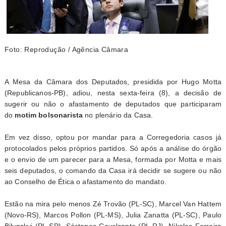
Foto: Reprodução / Agência Câmara
A Mesa da Câmara dos Deputados, presidida por Hugo Motta
(Republicanos-PB), adiou, nesta sexta-feira (8), a decisão de
sugerir ou não o afastamento de deputados que participaram
do
motim bolsonarista
no plenário da Casa.
Em vez disso, optou por mandar para a Corregedoria casos já
protocolados pelos próprios partidos. Só após a análise do órgão
e o envio de um parecer para a Mesa, formada por Motta e mais
seis deputados, o comando da Casa irá decidir se sugere ou não
ao Conselho de Ética o afastamento do mandato.
Estão na mira pelo menos Zé Trovão (PL-SC), Marcel Van Hattem
(Novo-RS), Marcos Pollon (PL-MS), Julia Zanatta (PL-SC), Paulo