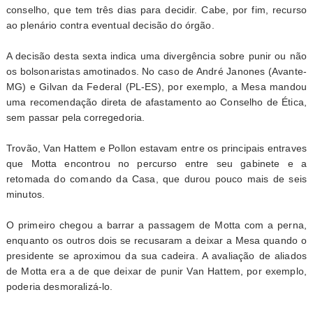
conselho, que tem três dias para decidir. Cabe, por fim, recurso
ao plenário contra eventual decisão do órgão.
A decisão desta sexta indica uma divergência sobre punir ou não
os bolsonaristas amotinados. No caso de André Janones (Avante-
MG) e Gilvan da Federal (PL-ES), por exemplo, a Mesa mandou
uma recomendação direta de afastamento ao Conselho de Ética,
sem passar pela corregedoria.
Trovão, Van Hattem e Pollon estavam entre os principais entraves
que Motta encontrou no percurso entre seu gabinete e a
retomada do comando da Casa, que durou pouco mais de seis
minutos.
O primeiro chegou a barrar a passagem de Motta com a perna,
enquanto os outros dois se recusaram a deixar a Mesa quando o
presidente se aproximou da sua cadeira. A avaliação de aliados
de Motta era a de que deixar de punir Van Hattem, por exemplo,
poderia desmoralizá-lo.