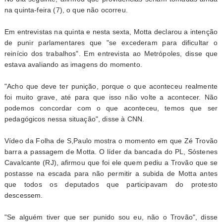
na quinta-feira (7), o que não ocorreu.
Em entrevistas na quinta e nesta sexta, Motta declarou a intenção
de punir parlamentares que "se excederam para dificultar o
reinício dos trabalhos". Em entrevista ao Metrópoles, disse que
estava avaliando as imagens do momento.
"Acho que deve ter punição, porque o que aconteceu realmente
foi muito grave, até para que isso não volte a acontecer. Não
podemos concordar com o que aconteceu, temos que ser
pedagógicos nessa situação", disse à CNN.
Vídeo da Folha de S,Paulo mostra o momento em que Zé Trovão
barra a passagem de Motta. O líder da bancada do PL, Sóstenes
Cavalcante (RJ), afirmou que foi ele quem pediu a Trovão que se
postasse na escada para não permitir a subida de Motta antes
que todos os deputados que participavam do protesto
descessem.
"Se alguém tiver que ser punido sou eu, não o Trovão", disse