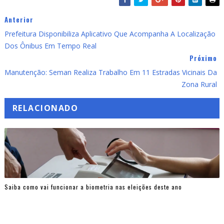
Anterior
Prefeitura Disponibiliza Aplicativo Que Acompanha A Localização
Dos Ônibus Em Tempo Real
Próximo
Manutenção: Seman Realiza Trabalho Em 11 Estradas Vicinais Da
Zona Rural
RELACIONADO
Saiba como vai funcionar a biometria nas eleições deste ano