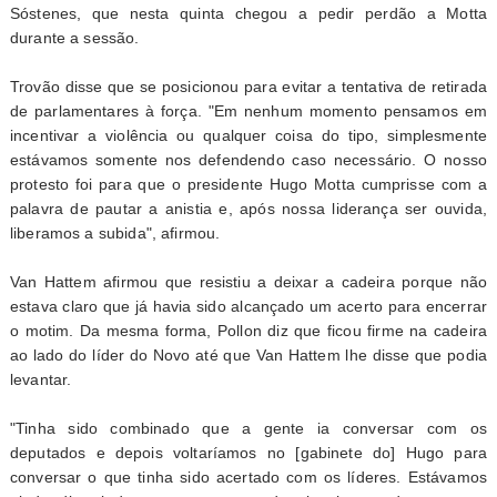
Sóstenes, que nesta quinta chegou a pedir perdão a Motta
durante a sessão.
Trovão disse que se posicionou para evitar a tentativa de retirada
de parlamentares à força. "Em nenhum momento pensamos em
incentivar a violência ou qualquer coisa do tipo, simplesmente
estávamos somente nos defendendo caso necessário. O nosso
protesto foi para que o presidente Hugo Motta cumprisse com a
palavra de pautar a anistia e, após nossa liderança ser ouvida,
liberamos a subida", afirmou.
Van Hattem afirmou que resistiu a deixar a cadeira porque não
estava claro que já havia sido alcançado um acerto para encerrar
o motim. Da mesma forma, Pollon diz que ficou firme na cadeira
ao lado do líder do Novo até que Van Hattem lhe disse que podia
levantar.
"Tinha sido combinado que a gente ia conversar com os
deputados e depois voltaríamos no [gabinete do] Hugo para
conversar o que tinha sido acertado com os líderes. Estávamos