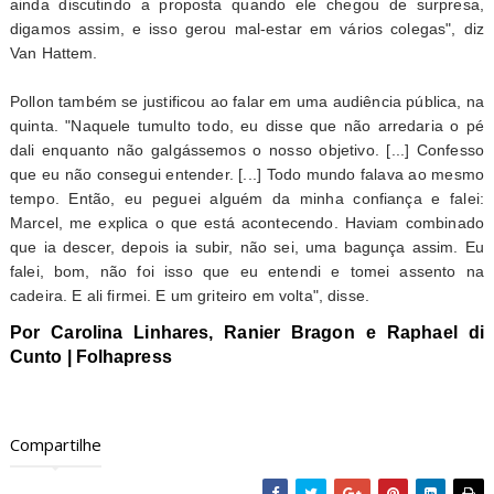
ainda discutindo a proposta quando ele chegou de surpresa,
digamos assim, e isso gerou mal-estar em vários colegas", diz
Van Hattem.
Pollon também se justificou ao falar em uma audiência pública, na
quinta. "Naquele tumulto todo, eu disse que não arredaria o pé
dali enquanto não galgássemos o nosso objetivo. [...] Confesso
que eu não consegui entender. [...] Todo mundo falava ao mesmo
tempo. Então, eu peguei alguém da minha confiança e falei:
Marcel, me explica o que está acontecendo. Haviam combinado
que ia descer, depois ia subir, não sei, uma bagunça assim. Eu
falei, bom, não foi isso que eu entendi e tomei assento na
cadeira. E ali firmei. E um griteiro em volta", disse.
Por Carolina Linhares, Ranier Bragon e Raphael di
Cunto | Folhapress
Compartilhe