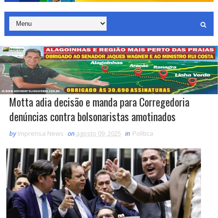
Motta adia decisão e manda para Corregedoria
denúncias contra bolsonaristas amotinados
by
Imprensa News
on
agosto 09, 2025
in
Política