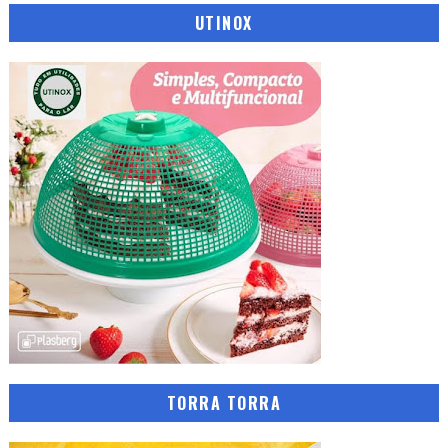
UTINOX
TORRA TORRA