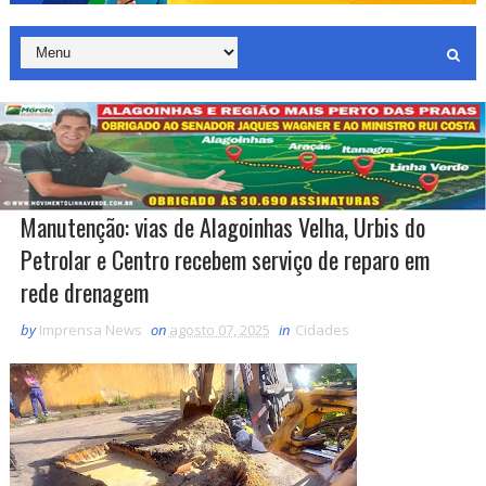
Manutenção: vias de Alagoinhas Velha, Urbis do
Petrolar e Centro recebem serviço de reparo em
rede drenagem
by
Imprensa News
on
agosto 07, 2025
in
Cidades