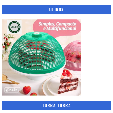
UTINOX
TORRA TORRA