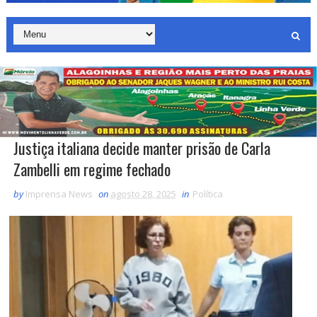
Justiça italiana decide manter prisão de Carla
Zambelli em regime fechado
by
Imprensa News
on
agosto 28, 2025
in
Política