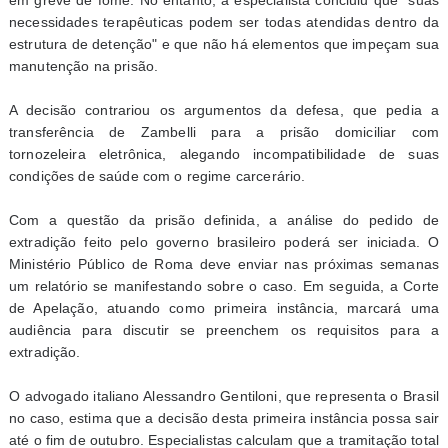
em greve de fome. No entanto, a especialista concluiu que "suas
necessidades terapêuticas podem ser todas atendidas dentro da
estrutura de detenção" e que não há elementos que impeçam sua
manutenção na prisão.
A decisão contrariou os argumentos da defesa, que pedia a
transferência de Zambelli para a prisão domiciliar com
tornozeleira eletrônica, alegando incompatibilidade de suas
condições de saúde com o regime carcerário.
Com a questão da prisão definida, a análise do pedido de
extradição feito pelo governo brasileiro poderá ser iniciada. O
Ministério Público de Roma deve enviar nas próximas semanas
um relatório se manifestando sobre o caso. Em seguida, a Corte
de Apelação, atuando como primeira instância, marcará uma
audiência para discutir se preenchem os requisitos para a
extradição.
O advogado italiano Alessandro Gentiloni, que representa o Brasil
no caso, estima que a decisão desta primeira instância possa sair
até o fim de outubro. Especialistas calculam que a tramitação total