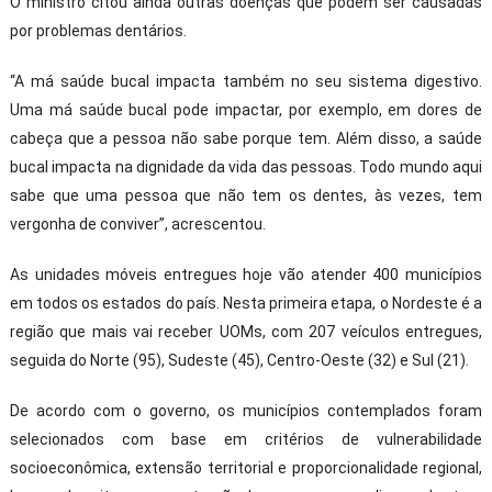
O ministro citou ainda outras doenças que podem ser causadas
por problemas dentários.
“A má saúde bucal impacta também no seu sistema digestivo.
Uma má saúde bucal pode impactar, por exemplo, em dores de
cabeça que a pessoa não sabe porque tem. Além disso, a saúde
bucal impacta na dignidade da vida das pessoas. Todo mundo aqui
sabe que uma pessoa que não tem os dentes, às vezes, tem
vergonha de conviver”, acrescentou.
As unidades móveis entregues hoje vão atender 400 municípios
em todos os estados do país. Nesta primeira etapa, o Nordeste é a
região que mais vai receber UOMs, com 207 veículos entregues,
seguida do Norte (95), Sudeste (45), Centro-Oeste (32) e Sul (21).
De acordo com o governo, os municípios contemplados foram
selecionados com base em critérios de vulnerabilidade
socioeconômica, extensão territorial e proporcionalidade regional,