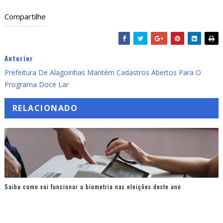
Compartilhe
Anterior
Prefeitura De Alagoinhas Mantém Cadastros Abertos Para O
Programa Doce Lar
RELACIONADO
Saiba como vai funcionar a biometria nas eleições deste ano