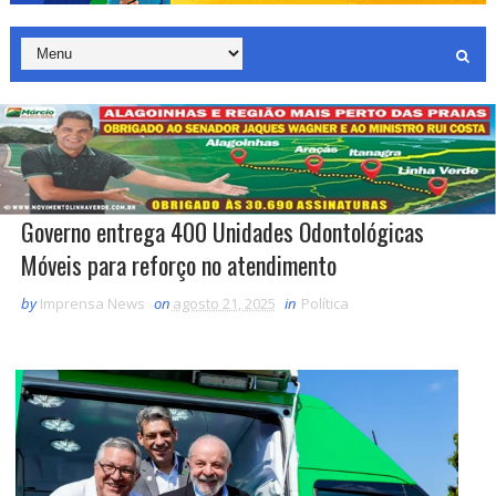
Governo entrega 400 Unidades Odontológicas
Móveis para reforço no atendimento
by
Imprensa News
on
agosto 21, 2025
in
Política