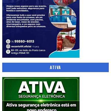
ATIVA