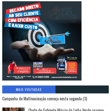
MAIS VISITADAS
Campanha de Multivacinação começa nesta segunda (3)
Chefe de Gabinete Márcio da Linha Verde assume