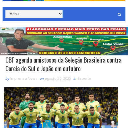
CBF agenda amistosos da Seleção Brasileira contra
Coreia do Sul e Japão em outubro
by
Imprensa News
on
agosto 26, 2025
in
Esporte