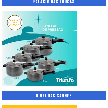
PALÁCIO DAS LOUÇAS
O REI DAS CARNES