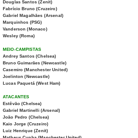
Douglas Santos (Zenit)
Fabrício Bruno (Cruzeiro)
Gabriel Magalhães (Arsenal)
Marquinhos (PSG)
Vanderson (Monaco)
Wesley (Roma)
MEIO-CAMPISTAS
Andrey Santos (Chelsea)
Bruno Guimarães (Newcastle)
Casemiro (Manchester United)
Joelinton (Newcastle)
Lucas Paquetá (West Ham)
ATACANTES
Estêvão (Chelsea)
Gabriel Martinelli (Arsenal)
João Pedro (Chelsea)
Kaio Jorge (Cruzeiro)
Luiz Henrique (Zenit)
Matheus Cunha (Manchester United)