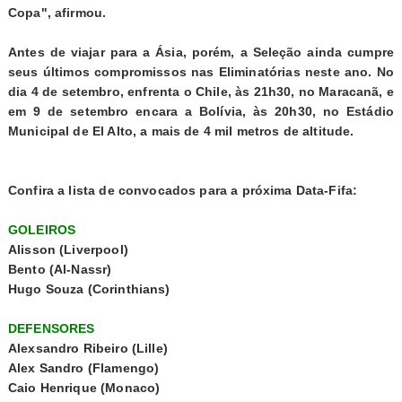
Copa", afirmou.
Antes de viajar para a Ásia, porém, a Seleção ainda cumpre
seus últimos compromissos nas Eliminatórias neste ano. No
dia 4 de setembro, enfrenta o Chile, às 21h30, no Maracanã, e
em 9 de setembro encara a Bolívia, às 20h30, no Estádio
Municipal de El Alto, a mais de 4 mil metros de altitude.
Confira a lista de convocados para a próxima Data-Fifa:
GOLEIROS
Alisson (Liverpool)
Bento (Al-Nassr)
Hugo Souza (Corinthians)
DEFENSORES
Alexsandro Ribeiro (Lille)
Alex Sandro (Flamengo)
Caio Henrique (Monaco)