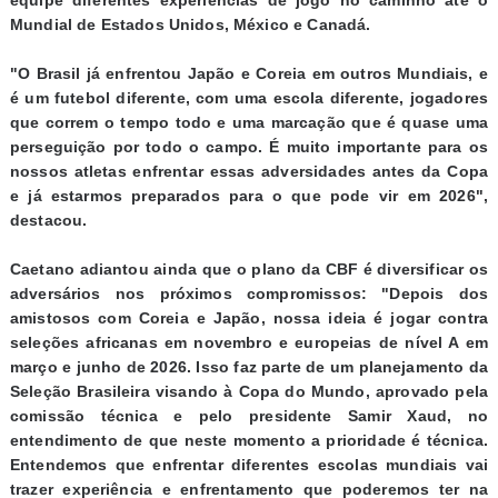
equipe diferentes experiências de jogo no caminho até o
Mundial de Estados Unidos, México e Canadá.
"O Brasil já enfrentou Japão e Coreia em outros Mundiais, e
é um futebol diferente, com uma escola diferente, jogadores
que correm o tempo todo e uma marcação que é quase uma
perseguição por todo o campo. É muito importante para os
nossos atletas enfrentar essas adversidades antes da Copa
e já estarmos preparados para o que pode vir em 2026",
destacou.
Caetano adiantou ainda que o plano da CBF é diversificar os
adversários nos próximos compromissos: "Depois dos
amistosos com Coreia e Japão, nossa ideia é jogar contra
seleções africanas em novembro e europeias de nível A em
março e junho de 2026. Isso faz parte de um planejamento da
Seleção Brasileira visando à Copa do Mundo, aprovado pela
comissão técnica e pelo presidente Samir Xaud, no
entendimento de que neste momento a prioridade é técnica.
Entendemos que enfrentar diferentes escolas mundiais vai
trazer experiência e enfrentamento que poderemos ter na