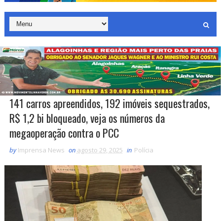
141 carros apreendidos, 192 imóveis sequestrados,
R$ 1,2 bi bloqueado, veja os números da
megaoperação contra o PCC
by
Imprensa News
on
agosto 29, 2025
in
Polícia