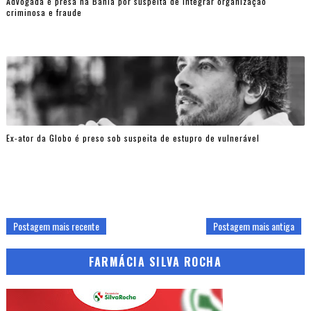
Advogada é presa na Bahia por suspeita de integrar organização
criminosa e fraude
Ex-ator da Globo é preso sob suspeita de estupro de vulnerável
Postagem mais recente
Postagem mais antiga
FARMÁCIA SILVA ROCHA