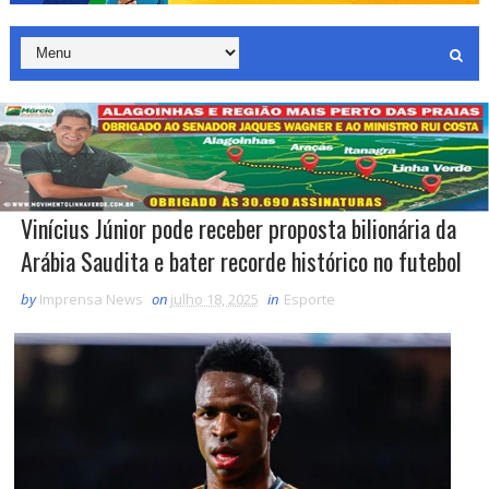
Vinícius Júnior pode receber proposta bilionária da
Arábia Saudita e bater recorde histórico no futebol
by
Imprensa News
on
julho 18, 2025
in
Esporte