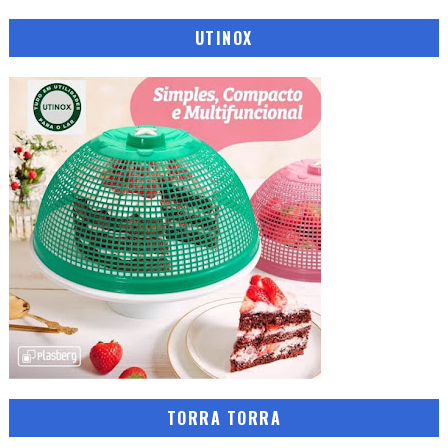
UTINOX
TORRA TORRA