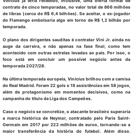
Vinícius já teria recebido, inclusive, uma oferta formal de
contrato de cinco temporadas, no valor total de 866 milhões
de libras (cerca de R$ 6,4 bilhões). Se aceitar, o ex-jogador
do Flamengo embolsaria algo em torno de R$ 1,2 bilhão por
temporada.
O plano dos dirigentes sauditas é contratar Vini Jr. ainda no
auge da carreira, e não apenas na fase final, como tem
acontecido com outras estrelas levadas ao país. Por isso, o
foco está em concluir um possível negócio antes da
temporada 2027/28.
Na última temporada europeia, Vinícius brilhou com a camisa
do Real Madrid. Foram 22 gols e 19 assistências em 58 jogos,
além de protagonismo em momentos decisivos, como na
campanha do título da Liga dos Campeões.
Caso o negócio se concretize, o atacante brasileiro superaria
a marca histórica de Neymar, contratado pelo Paris Saint-
Germain em 2017 por 222 milhões de euros, tornando-se a
maior transferência da história do futebol. Além disso,