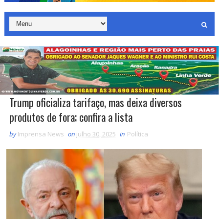
Trump oficializa tarifaço, mas deixa diversos
produtos de fora; confira a lista
by
Imprensa News
on
julho 30, 2025
in
Política