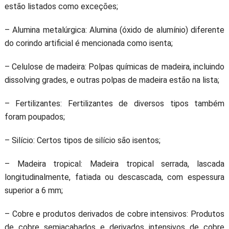
estão listados como exceções;
– Alumina metalúrgica: Alumina (óxido de alumínio) diferente
do corindo artificial é mencionada como isenta;
– Celulose de madeira: Polpas químicas de madeira, incluindo
dissolving grades, e outras polpas de madeira estão na lista;
– Fertilizantes: Fertilizantes de diversos tipos também
foram poupados;
– Silício: Certos tipos de silício são isentos;
– Madeira tropical: Madeira tropical serrada, lascada
longitudinalmente, fatiada ou descascada, com espessura
superior a 6 mm;
– Cobre e produtos derivados de cobre intensivos: Produtos
de cobre semiacabados e derivados intensivos de cobre