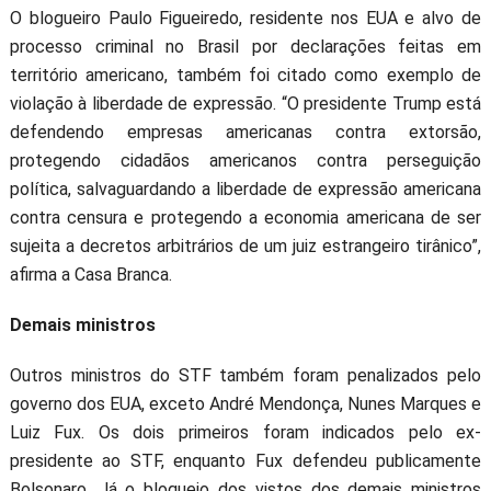
O blogueiro Paulo Figueiredo, residente nos EUA e alvo de
processo criminal no Brasil por declarações feitas em
território americano, também foi citado como exemplo de
violação à liberdade de expressão. “O presidente Trump está
defendendo empresas americanas contra extorsão,
protegendo cidadãos americanos contra perseguição
política, salvaguardando a liberdade de expressão americana
contra censura e protegendo a economia americana de ser
sujeita a decretos arbitrários de um juiz estrangeiro tirânico”,
afirma a Casa Branca.
Demais ministros
Outros ministros do STF também foram penalizados pelo
governo dos EUA, exceto André Mendonça, Nunes Marques e
Luiz Fux. Os dois primeiros foram indicados pelo ex-
presidente ao STF, enquanto Fux defendeu publicamente
Bolsonaro. Já o bloqueio dos vistos dos demais ministros