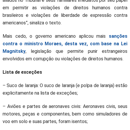
aliados no Tribunal e seus familiares imediatos por seu papel
em permitir as violações de direitos humanos contra
brasileiros e violações de liberdade de expressão contra
americanos”, sinaliza o texto.
Mais cedo, o governo americano aplicou mais
sanções
contra o ministro Moraes, desta vez, com base na Lei
Magnitsky
, legislação que permite punir estrangeiros
envolvidos em corrupção ou violações de direitos humanos.
Lista de exceções
– Suco de laranja: O suco de laranja (e polpa de laranja) estão
explicitamente na lista de exceções;
– Aviões e partes de aeronaves civis: Aeronaves civis, seus
motores, peças e componentes, bem como simuladores de
voo em solo e suas partes, foram isentos;