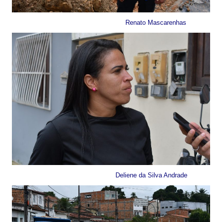
Renato Mascarenhas
Deliene da Silva Andrade