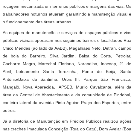
roçagem mecanizada em terrenos públicos e margens das vias. Os
trabalhadores noturnos atuaram garantindo a manutenção visual e
o funcionamento das áreas urbanas.
As equipes de manutenção e serviços de espaços públicos e vias
públicas vicinais operaram nos seguintes bairros e localidades Rua
Chico Mendes (ao lado da AABB), Magalhães Neto, Detran, campo
de bola do Barreiro, Silva Jardim, Baixa do Corte, Petrolar,
Cachorro Magro, Marechal Floriano, Narandiba, Inocoop, 21 de
Abril, Loteamento Santa Terezinha, Ponto do Beijú, Santo
Antônio/Baixa da Santinha, Urbis III, Parque São Francisco,
Mangalô, Nova Aparecida, IAPSEB, Murilo Cavalcante, além da
área da Central de Abastecimento e da comunidade de Pindobal,
canteiro lateral da avenida Pinto Aguiar, Praça dos Esportes, entre
outros.
Já a diretoria de Manutenção em Prédios Públicos realizou ações
nas creches Imaculada Conceição (Rua do Catu), Dom Avelar (Boa