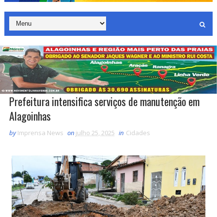
Prefeitura intensifica serviços de manutenção em
Alagoinhas
by
Imprensa News
on
julho 25, 2025
in
Cidades