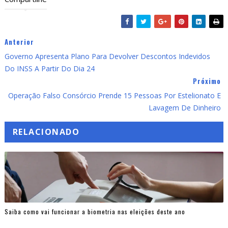
Anterior
Governo Apresenta Plano Para Devolver Descontos Indevidos
Do INSS A Partir Do Dia 24
Próximo
Operação Falso Consórcio Prende 15 Pessoas Por Estelionato E
Lavagem De Dinheiro
RELACIONADO
Saiba como vai funcionar a biometria nas eleições deste ano