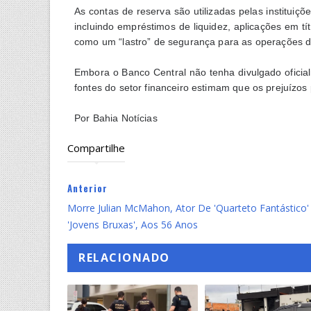
As contas de reserva são utilizadas pelas instituiç
incluindo empréstimos de liquidez, aplicações em t
como um “lastro” de segurança para as operações diá
Embora o Banco Central não tenha divulgado oficialm
fontes do setor financeiro estimam que os prejuízo
Por Bahia Notícias
Compartilhe
Anterior
Morre Julian McMahon, Ator De 'Quarteto Fantástico'
'Jovens Bruxas', Aos 56 Anos
RELACIONADO