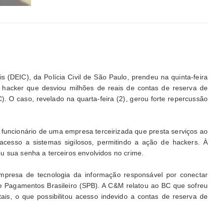
 (DEIC), da Polícia Civil de São Paulo, prendeu na quinta-feira
 hacker que desviou milhões de reais de contas de reserva de
C). O caso, revelado na quarta-feira (2), gerou forte repercussão
 funcionário de uma empresa terceirizada que presta serviços ao
 acesso a sistemas sigilosos, permitindo a ação de hackers. À
u sua senha a terceiros envolvidos no crime.
presa de tecnologia da informação responsável por conectar
 Pagamentos Brasileiro (SPB). A C&M relatou ao BC que sofreu
tais, o que possibilitou acesso indevido a contas de reserva de