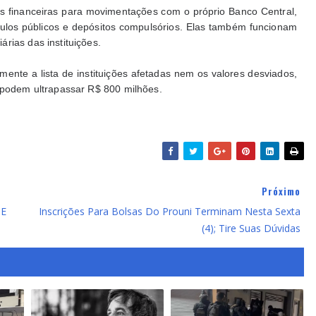
ões financeiras para movimentações com o próprio Banco Central,
ítulos públicos e depósitos compulsórios. Elas também funcionam
rias das instituições.
ente a lista de instituições afetadas nem os valores desviados,
s podem ultrapassar R$ 800 milhões.
Próximo
 E
Inscrições Para Bolsas Do Prouni Terminam Nesta Sexta
(4); Tire Suas Dúvidas