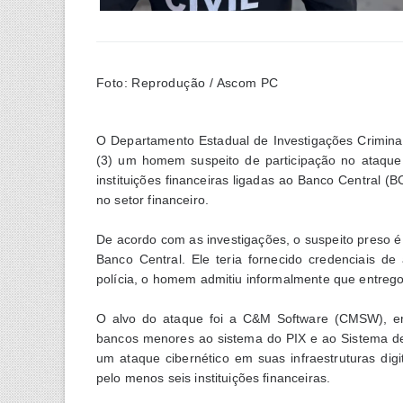
Foto: Reprodução / Ascom PC
O Departamento Estadual de Investigações Criminais
(3) um homem suspeito de participação no ataque
instituições financeiras ligadas ao Banco Central (B
no setor financeiro.
De acordo com as investigações, o suspeito preso é
Banco Central. Ele teria fornecido credenciais de
polícia, o homem admitiu informalmente que entrego
O alvo do ataque foi a C&M Software (CMSW), em
bancos menores ao sistema do PIX e ao Sistema de
um ataque cibernético em suas infraestruturas digi
pelo menos seis instituições financeiras.