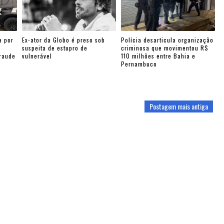
a por
Ex-ator da Globo é preso sob
Polícia desarticula organização
suspeita de estupro de
criminosa que movimentou R$
fraude
vulnerável
110 milhões entre Bahia e
Pernambuco
Postagem mais antiga