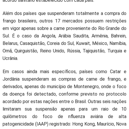
acordo sanitário estabelecido com cada país.
Além dos países que suspenderam totalmente a compra do
frango brasileiro, outros 17 mercados possuem restrições
em vigor apenas sobre a carne proveniente do Rio Grande do
Sul. É o caso da Angola, Arábia Saudita, Armênia, Bahrein,
Belarus, Casaquistão, Coreia do Sul, Kuwait, México, Namíbia,
Omã, Quirguistão, Reino Unido, Rússia, Tajiquistão, Turquia e
Ucrânia.
Em casos ainda mais específicos, países como Catar e
Jordânia suspenderam as compras de carne de frango, e
derivados, apenas do município de Montenegro, onde o foco
da doença foi detectado, conforme previsto no protocolo
acordado por estas nações entre o Brasil. Outras seis nações
limitaram sua suspensão apenas para um raio de 10
quilômetros do foco de nfluenza aviária de alta
patogenicidade (IAAP) registrado: Hong Kong, Maurício, Nova