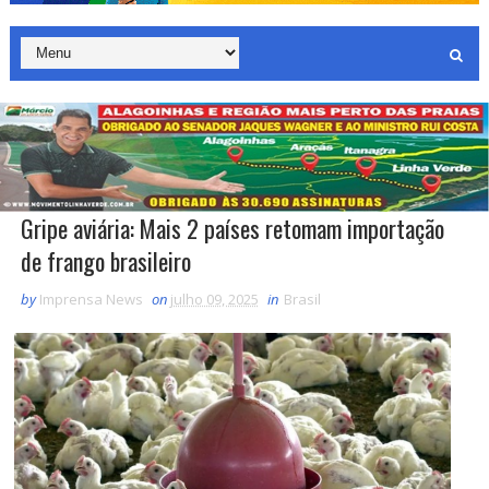
Gripe aviária: Mais 2 países retomam importação
de frango brasileiro
by
Imprensa News
on
julho 09, 2025
in
Brasil