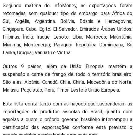
Segundo matéria do InfoMoney, as exportações foram
retomadas, sem qualquer tipo de embargo, para África do
Sul, Argélia, Argentina, Bolívia, Bósnia e Herzegovina,
Cingapura, Cuba, Egito, El Salvador, Emirados Árabes Unidos,
Filipinas, Índia, Iraque, Lesoto, Líbia, Marrocos, Mauritânia,
Mianmar, Montenegro, Paraguai, República Dominicana, Sri
Lanka, Uruguai, Vanuatu e Vietnã.
Outros 9 países, além da União Europeia, mantém a
suspensão a carne de frango de todo o território brasileiro.
São eles: Albânia, Canadá, Chile, China, Macedônia do Norte,
Malásia, Paquistão, Peru, Timor-Leste e União Europeia.
Esta lista conta tanto com as nações que suspenderam as
importações de produtos avícolas do Brasil, quanto com
aquelas a quem o próprio governo brasileiro interrompeu a
certificação das exportações conforme está previsto o