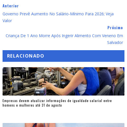
Anterior
Governo Prevê Aumento No Salário-Mínimo Para 2026; Veja
Valor
Próximo
Criança De 1 Ano Morre Após Ingerir Alimento Com Veneno Em
Salvador
RELACIONADO
Empresas devem atualizar informações de igualdade salarial entre
homens e mulheres até 31 de agosto