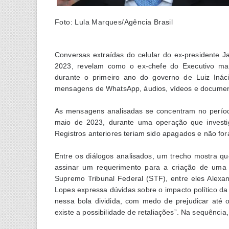
Foto: Lula Marques/Agência Brasil
Conversas extraídas do celular do ex-presidente J
2023, revelam como o ex-chefe do Executivo man
durante o primeiro ano do governo de Luiz Inácio
mensagens de WhatsApp, áudios, vídeos e documento
As mensagens analisadas se concentram no perío
maio de 2023, durante uma operação que investig
Registros anteriores teriam sido apagados e não fo
Entre os diálogos analisados, um trecho mostra qu
assinar um requerimento para a criação de uma 
Supremo Tribunal Federal (STF), entre eles Alexa
Lopes expressa dúvidas sobre o impacto político da 
nessa bola dividida, com medo de prejudicar até
existe a possibilidade de retaliações”. Na sequência,