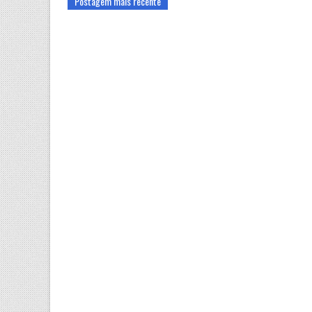
Postagem mais recente