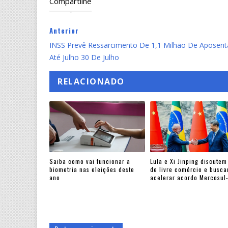
Compartilhe
Anterior
INSS Prevê Ressarcimento De 1,1 Milhão De Aposen
Até Julho 30 De Julho
RELACIONADO
Saiba como vai funcionar a
Lula e Xi Jinping discutem
biometria nas eleições deste
de livre comércio e busc
ano
acelerar acordo Mercosul