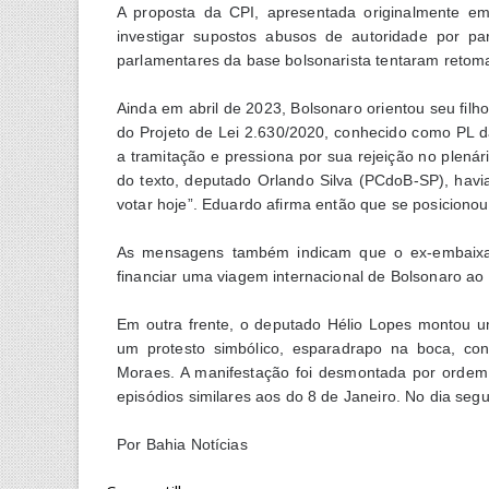
A proposta da CPI, apresentada originalmente e
investigar supostos abusos de autoridade por pa
parlamentares da base bolsonarista tentaram retomar
Ainda em abril de 2023, Bolsonaro orientou seu filh
do Projeto de Lei 2.630/2020, conhecido como PL
a tramitação e pressiona por sua rejeição no plená
do texto, deputado Orlando Silva (PCdoB-SP), havia
votar hoje”. Eduardo afirma então que se posicionou
As mensagens também indicam que o ex-embaixador
financiar uma viagem internacional de Bolsonaro ao
Em outra frente, o deputado Hélio Lopes montou 
um protesto simbólico, esparadrapo na boca, con
Moraes. A manifestação foi desmontada por ordem
episódios similares aos do 8 de Janeiro. No dia segu
Por Bahia Notícias