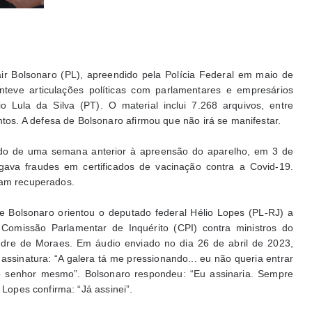
air Bolsonaro (PL), apreendido pela Polícia Federal em maio de
teve articulações políticas com parlamentares e empresários
 Lula da Silva (PT). O material inclui 7.268 arquivos, entre
s. A defesa de Bolsonaro afirmou que não irá se manifestar.
do de uma semana anterior à apreensão do aparelho, em 3 de
ava fraudes em certificados de vacinação contra a Covid-19.
ram recuperados.
e Bolsonaro orientou o deputado federal Hélio Lopes (PL-RJ) a
Comissão Parlamentar de Inquérito (CPI) contra ministros do
ndre de Moraes. Em áudio enviado no dia 26 de abril de 2023,
assinatura: “A galera tá me pressionando... eu não queria entrar
 o senhor mesmo”. Bolsonaro respondeu: “Eu assinaria. Sempre
 Lopes confirma: “Já assinei”.