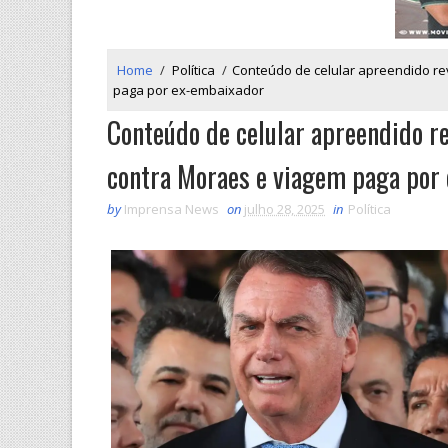
Home
/
Política
/
Conteúdo de celular apreendido re
paga por ex-embaixador
Conteúdo de celular apreendido re
contra Moraes e viagem paga por
by
Imprensa News
on
julho 28, 2025
in
Política