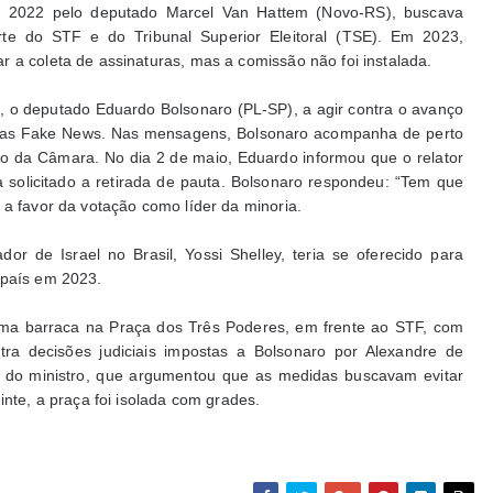
m 2022 pelo deputado Marcel Van Hattem (Novo-RS), buscava
rte do STF e do Tribunal Superior Eleitoral (TSE). Em 2023,
 a coleta de assinaturas, mas a comissão não foi instalada.
o, o deputado Eduardo Bolsonaro (PL-SP), a agir contra o avanço
 das Fake News. Nas mensagens, Bolsonaro acompanha de perto
rio da Câmara. No dia 2 de maio, Eduardo informou que o relator
 solicitado a retirada de pauta. Bolsonaro respondeu: “Tem que
 a favor da votação como líder da minoria.
 de Israel no Brasil, Yossi Shelley, teria se oferecido para
 país em 2023.
uma barraca na Praça dos Três Poderes, em frente ao STF, com
tra decisões judiciais impostas a Bolsonaro por Alexandre de
 do ministro, que argumentou que as medidas buscavam evitar
inte, a praça foi isolada com grades.