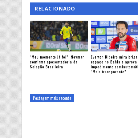
RELACIONADO
“Meu momento já foi”: Neymar
Everton Ribeiro mira briga
confirma aposentadoria da
espaço no Bahia e aprova
Seleção Brasileira
impedimento semiautomát
“Mais transparente”
Postagem mais recente