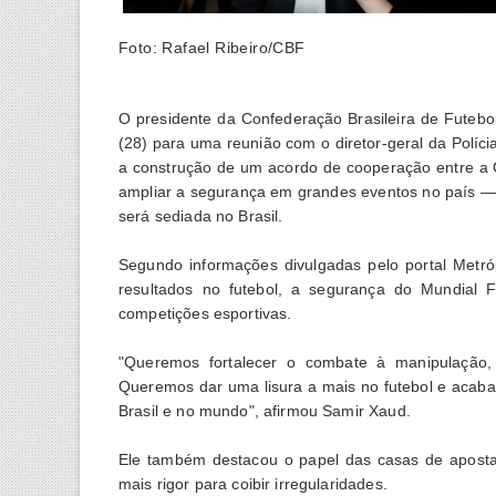
Foto: Rafael Ribeiro/CBF
O presidente da Confederação Brasileira de Futebol
(28) para uma reunião com o diretor-geral da Políci
a construção de um acordo de cooperação entre a CB
ampliar a segurança em grandes eventos no país 
será sediada no Brasil.
Segundo informações divulgadas pelo portal Metr
resultados no futebol, a segurança do Mundial 
competições esportivas.
"Queremos fortalecer o combate à manipulação,
Queremos dar uma lisura a mais no futebol e acaba
Brasil e no mundo", afirmou Samir Xaud.
Ele também destacou o papel das casas de aposta
mais rigor para coibir irregularidades.