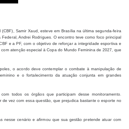
 (CBF), Samir Xaud, esteve em Brasília na última segunda-feira
a Federal, Andrei Rodrigues. O encontro teve como foco principal
F e a PF, com o objetivo de reforçar a integridade esportiva e
— com atenção especial à Copa do Mundo Feminina de 2027, que
ópoles, o acordo deve contemplar o combate à manipulação de
Feminino e o fortalecimento da atuação conjunta em grandes
 com todos os órgãos que participam desse monitoramento.
r de vez com essa questão, que prejudica bastante o esporte no
s nesse cenário e afirmou que sua gestão pretende atuar com