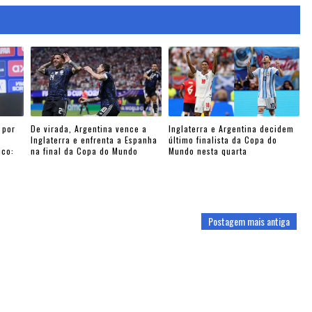
 por
De virada, Argentina vence a
Inglaterra e Argentina decidem
Inglaterra e enfrenta a Espanha
último finalista da Copa do
ico:
na final da Copa do Mundo
Mundo nesta quarta
Postagem mais antiga