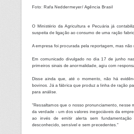
Foto: Rafa Neddermeyer/ Agência Brasil
O Ministério da Agricultura e Pecuária já contab
suspeita de ligação ao consumo de uma ração fabric
A empresa foi procurada pela reportagem, mas não r
Em comunicado divulgado no dia 17 de junho nas
primeiros sinais de anormalidade, agiu com respons
Disse ainda que, até o momento, não há evidênc
bovinos. Já a fábrica que produz a linha de ração p
para análise.
"Ressaltamos que o nosso pronunciamento, nesse m
da verdade - um dos valores inegociáveis da empre
ao invés de emitir alerta sem fundamentação 
desconhecido, sensível e sem precedentes."