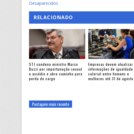
Desaparecidos
RELACIONADO
STJ condena ministro Marco
Empresas devem atualizar
Buzzi por importunação sexual
informações de igualdade
e assédio e abre caminho para
salarial entre homens e
perda do cargo
mulheres até 31 de agosto
Postagem mais recente