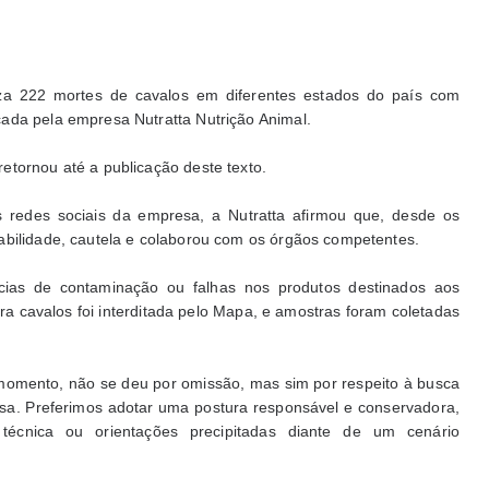
iliza 222 mortes de cavalos em diferentes estados do país com
ada pela empresa Nutratta Nutrição Animal.
etornou até a publicação deste texto.
 redes sociais da empresa, a Nutratta afirmou que, desde os
abilidade, cautela e colaborou com os órgãos competentes.
ias de contaminação ou falhas nos produtos destinados aos
ara cavalos foi interditada pelo Mapa, e amostras foram coletadas
omento, não se deu por omissão, mas sim por respeito à busca
sa. Preferimos adotar uma postura responsável e conservadora,
técnica ou orientações precipitadas diante de um cenário