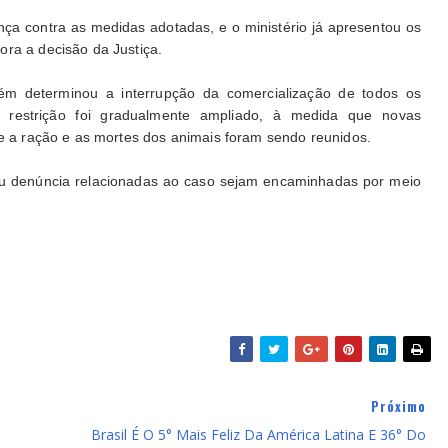
a contra as medidas adotadas, e o ministério já apresentou os
ora a decisão da Justiça.
m determinou a interrupção da comercialização de todos os
a restrição foi gradualmente ampliado, à medida que novas
re a ração e as mortes dos animais foram sendo reunidos.
ou denúncia relacionadas ao caso sejam encaminhadas por meio
Próximo
Brasil É O 5° Mais Feliz Da América Latina E 36° Do