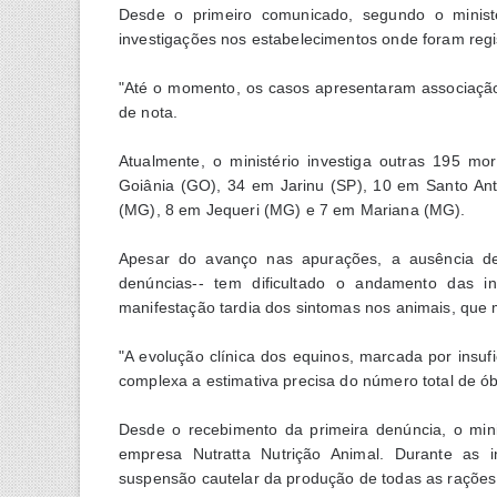
Desde o primeiro comunicado, segundo o ministé
investigações nos estabelecimentos onde foram reg
"Até o momento, os casos apresentaram associaçã
de nota.
Atualmente, o ministério investiga outras 195 m
Goiânia (GO), 34 em Jarinu (SP), 10 em Santo An
(MG), 8 em Jequeri (MG) e 7 em Mariana (MG).
Apesar do avanço nas apurações, a ausência de r
denúncias-- tem dificultado o andamento das in
manifestação tardia dos sintomas nos animais, que
"A evolução clínica dos equinos, marcada por insuf
complexa a estimativa precisa do número total de ób
Desde o recebimento da primeira denúncia, o minis
empresa Nutratta Nutrição Animal. Durante as i
suspensão cautelar da produção de todas as raçõe