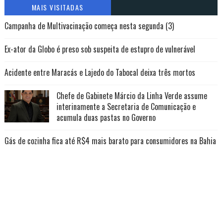
MAIS VISITADAS
Campanha de Multivacinação começa nesta segunda (3)
Ex-ator da Globo é preso sob suspeita de estupro de vulnerável
Acidente entre Maracás e Lajedo do Tabocal deixa três mortos
Chefe de Gabinete Márcio da Linha Verde assume
interinamente a Secretaria de Comunicação e
acumula duas pastas no Governo
Gás de cozinha fica até R$4 mais barato para consumidores na Bahia