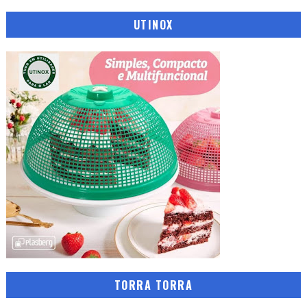
UTINOX
TORRA TORRA