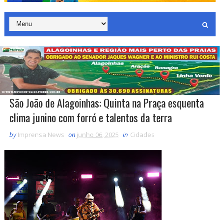
São João de Alagoinhas: Quinta na Praça esquenta
clima junino com forró e talentos da terra
by
Imprensa News
on
junho 06, 2025
in
Cidades