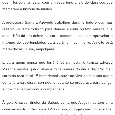
quem foi curtir a festa, com um repertório cheio de clássicos que
marcaram a história de muitos.
A professora Samara Azevedo trabalhou durante todo o dia, mas
reservou o terceiro turno para dançar e curtir o ritmo musical que
ama. “Não dá pra deixar passar o período junino sem aproveitar o
máximo de oportunidades para curtir um bom forró. A noite está
maravilhosa”, disse, empolgada.
E para quem pensa que forró é só na festa, o taxista Edvaldo
Miranda mostra que o ritmo é trilha sonora do dia a dia. “No meu
carro só toca forró. É bom demais ouvir ao vivo as músicas que a
gente já ama”, disse, sorrindo, enquanto se preparava para dançar
a próxima canção com a companheira.
Ângelo Chaves, diretor da Subaé, conta que Alagoinhas tem uma
conexão muito forte com a TV. Por isso, o projeto não poderia ficar