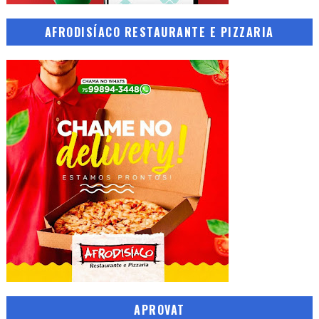
AFRODISÍACO RESTAURANTE E PIZZARIA
APROVAT