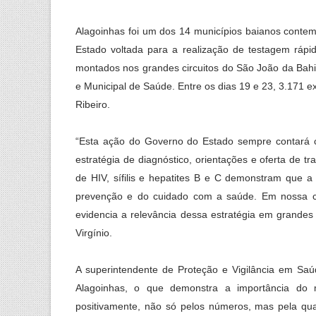
Alagoinhas foi um dos 14 municípios baianos conte
Estado voltada para a realização de testagem rápi
montados nos grandes circuitos do São João da Bah
e Municipal de Saúde. Entre os dias 19 e 23, 3.171 
Ribeiro.
“Esta ação do Governo do Estado sempre contará c
estratégia de diagnóstico, orientações e oferta de 
de HIV, sífilis e hepatites B e C demonstram que
prevenção e do cuidado com a saúde. Em nossa ci
evidencia a relevância dessa estratégia em grandes
Virgínio.
A superintendente de Proteção e Vigilância em Sa
Alagoinhas, o que demonstra a importância do m
positivamente, não só pelos números, mas pela q