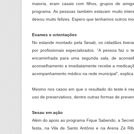
maioria, eram casais com filhos, grupos de amig
programa. As pessoas também estavam muito intere
deixou muito felizes. Espero que tenhamos outros mo
Exames e orientações
No estande montado pela Sesab, os cidadãos tivera
por profissionais especializados. “A pessoa faz o 
encaminhada para uma segunda sala, de aconselha
aconselhamento e imediatamente recebe a medicação
acompanhamento médico na rede municipal”, explica
Mesmo nos casos em que o resultado do teste é ne
uso de preservativos, dentre outras formas de preve
Sesau em ação
Além do apoio ao programa Fique Sabendo, a Secreta
festa, na Vila de Santo Antônio e na Arena Zé Rib