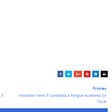
Próximo
t E
Fernanda Torres É Convidada A Integrar Academia Do
Oscar