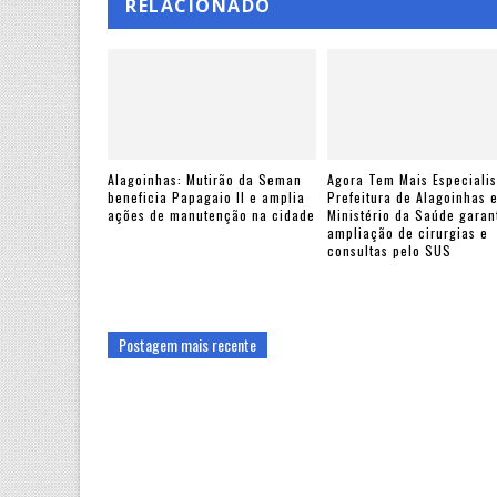
RELACIONADO
Alagoinhas: Mutirão da Seman
Agora Tem Mais Especialis
beneficia Papagaio II e amplia
Prefeitura de Alagoinhas 
ações de manutenção na cidade
Ministério da Saúde gara
ampliação de cirurgias e
consultas pelo SUS
Postagem mais recente