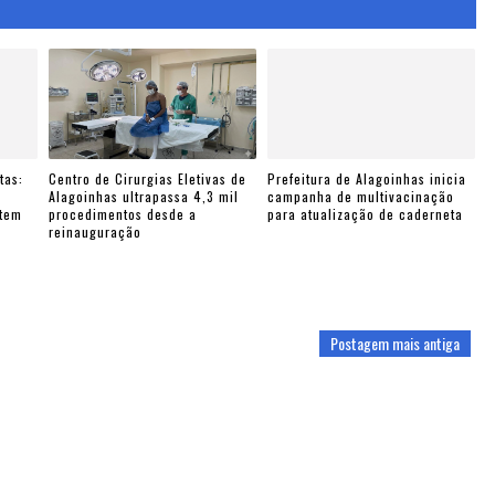
tas:
Centro de Cirurgias Eletivas de
Prefeitura de Alagoinhas inicia
e
Alagoinhas ultrapassa 4,3 mil
campanha de multivacinação
ntem
procedimentos desde a
para atualização de caderneta
reinauguração
Postagem mais antiga