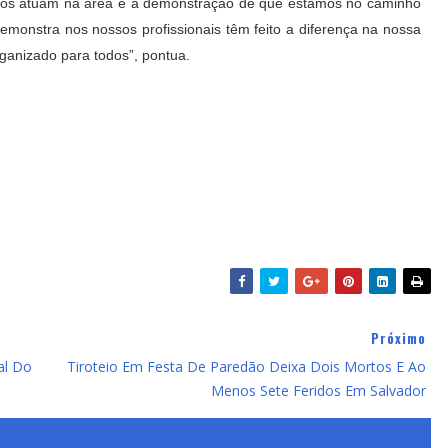
anos atuam na área é a demonstração de que estamos no caminho
demonstra nos nossos profissionais têm feito a diferença na nossa
ganizado para todos”, pontua.
Próximo
al Do
Tiroteio Em Festa De Paredão Deixa Dois Mortos E Ao
Menos Sete Feridos Em Salvador