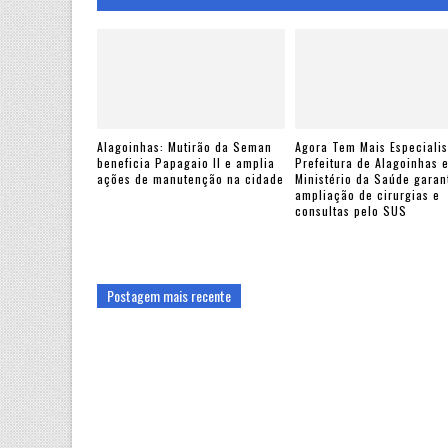
Alagoinhas: Mutirão da Seman
Agora Tem Mais Especialis
beneficia Papagaio II e amplia
Prefeitura de Alagoinhas 
ações de manutenção na cidade
Ministério da Saúde gara
ampliação de cirurgias e
consultas pelo SUS
Postagem mais recente