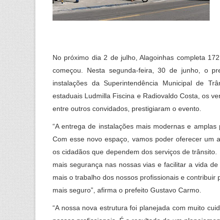
No próximo dia 2 de julho, Alagoinhas completa 17
começou. Nesta segunda-feira, 30 de junho, o pr
instalações da Superintendência Municipal de T
estaduais Ludmilla Fiscina e Radiovaldo Costa, os v
entre outros convidados, prestigiaram o evento.
“A entrega de instalações mais modernas e amplas 
Com esse novo espaço, vamos poder oferecer um ate
os cidadãos que dependem dos serviços de trânsito. I
mais segurança nas nossas vias e facilitar a vida de
mais o trabalho dos nossos profissionais e contribu
mais seguro”, afirma o prefeito Gustavo Carmo.
“A nossa nova estrutura foi planejada com muito cu