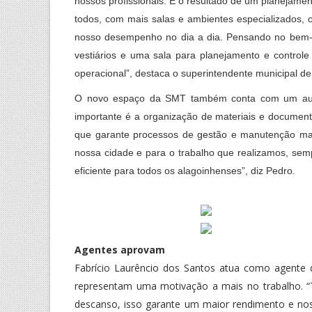
nossos profissionais. É o resultado de um planejame
todos, com mais salas e ambientes especializados, o
nosso desempenho no dia a dia. Pensando no bem-e
vestiários e uma sala para planejamento e control
operacional”, destaca o superintendente municipal de
O novo espaço da SMT também conta com um auditó
importante é a organização de materiais e document
que garante processos de gestão e manutenção mais
nossa cidade e para o trabalho que realizamos, sem
eficiente para todos os alagoinhenses”, diz Pedro.
Agentes aprovam
Fabrício Laurêncio dos Santos atua como agente d
representam uma motivação a mais no trabalho. 
descanso, isso garante um maior rendimento e nos