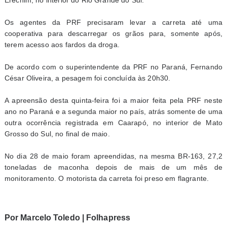
Erechim, no interior do Rio Grande do Sul.
Os agentes da PRF precisaram levar a carreta até uma
cooperativa para descarregar os grãos para, somente após,
terem acesso aos fardos da droga.
De acordo com o superintendente da PRF no Paraná, Fernando
César Oliveira, a pesagem foi concluída às 20h30.
A apreensão desta quinta-feira foi a maior feita pela PRF neste
ano no Paraná e a segunda maior no país, atrás somente de uma
outra ocorrência registrada em Caarapó, no interior de Mato
Grosso do Sul, no final de maio.
No dia 28 de maio foram apreendidas, na mesma BR-163, 27,2
toneladas de maconha depois de mais de um mês de
monitoramento. O motorista da carreta foi preso em flagrante.
Por Marcelo Toledo | Folhapress