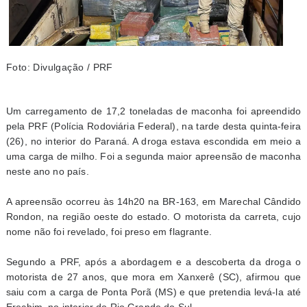
Foto: Divulgação / PRF
Um carregamento de 17,2 toneladas de maconha foi apreendido
pela PRF (Polícia Rodoviária Federal), na tarde desta quinta-feira
(26), no interior do Paraná. A droga estava escondida em meio a
uma carga de milho. Foi a segunda maior apreensão de maconha
neste ano no país.
A apreensão ocorreu às 14h20 na BR-163, em Marechal Cândido
Rondon, na região oeste do estado. O motorista da carreta, cujo
nome não foi revelado, foi preso em flagrante.
Segundo a PRF, após a abordagem e a descoberta da droga o
motorista de 27 anos, que mora em Xanxerê (SC), afirmou que
saiu com a carga de Ponta Porã (MS) e que pretendia levá-la até