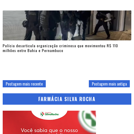
Polícia desarticula organização criminosa que movimentou R$ 110
milhões entre Bahia e Pernambuco
Postagem mais recente
Postagem mais antiga
FARMÁCIA SILVA ROCHA