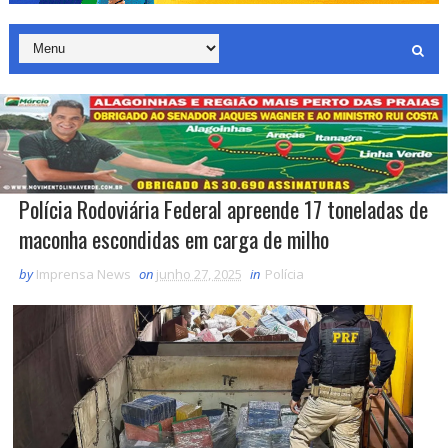
Polícia Rodoviária Federal apreende 17 toneladas de
maconha escondidas em carga de milho
by
Imprensa News
on
junho 27, 2025
in
Polícia