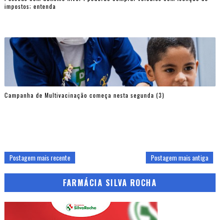
impostos; entenda
Campanha de Multivacinação começa nesta segunda (3)
Postagem mais recente
Postagem mais antiga
FARMÁCIA SILVA ROCHA