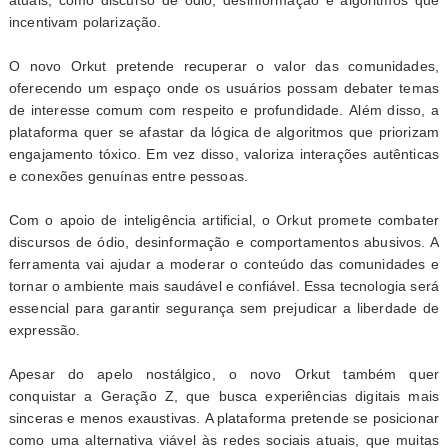
atuais, como discurso de ódio, desinformação e algoritmos que
incentivam polarização.
O novo Orkut pretende recuperar o valor das comunidades,
oferecendo um espaço onde os usuários possam debater temas
de interesse comum com respeito e profundidade. Além disso, a
plataforma quer se afastar da lógica de algoritmos que priorizam
engajamento tóxico. Em vez disso, valoriza interações autênticas
e conexões genuínas entre pessoas.
Com o apoio de inteligência artificial, o Orkut promete combater
discursos de ódio, desinformação e comportamentos abusivos. A
ferramenta vai ajudar a moderar o conteúdo das comunidades e
tornar o ambiente mais saudável e confiável. Essa tecnologia será
essencial para garantir segurança sem prejudicar a liberdade de
expressão.
Apesar do apelo nostálgico, o novo Orkut também quer
conquistar a Geração Z, que busca experiências digitais mais
sinceras e menos exaustivas. A plataforma pretende se posicionar
como uma alternativa viável às redes sociais atuais, que muitas