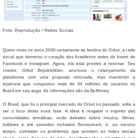
Foto: Reprodução / Redes Sociais
Quem viveu os anos 2000 certamente se lembra do Orkut, a rede
social que dominou o coração dos brasileiros antes do boom do
Facebook e Instagram. Agora, ela está prestes a retornar. Seu
criador, Orkut Büyükkökten, anunciou o relançamento da
plataforma com uma proposta renovada, mas mantendo a
essência que conquistou mais de 34 milhões de usuários no
Brasil em seu auge. As informações são da BpMoney.
O Brasil, que foi o principal mercado do Orkut no passado, volta a
ser o foco desta nova fase. A ideia é resgatar o espírito das
comunidades temáticas, onde debates sobre música, filmes,
hobbies e até assuntos nichados floresceram, e, ao mesmo
tempo, combater os problemas que assolam as redes sociais