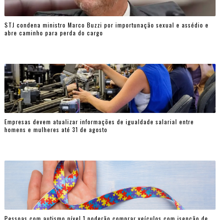
STJ condena ministro Marco Buzzi por importunação sexual e assédio e
abre caminho para perda do cargo
Empresas devem atualizar informações de igualdade salarial entre
homens e mulheres até 31 de agosto
Pessoas com autismo nível 1 poderão comprar veículos com isenção de