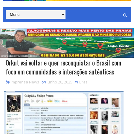
Orkut vai voltar e quer reconquistar o Brasil com
foco em comunidades e interações autênticas
by
Imprensa News
on
junho 28, 2025
in
Brasil