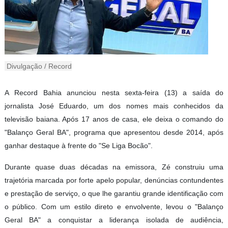
Divulgação / Record
A Record Bahia anunciou nesta sexta-feira (13) a saída do
jornalista José Eduardo, um dos nomes mais conhecidos da
televisão baiana. Após 17 anos de casa, ele deixa o comando do
"Balanço Geral BA", programa que apresentou desde 2014, após
ganhar destaque à frente do "Se Liga Bocão".
Durante quase duas décadas na emissora, Zé construiu uma
trajetória marcada por forte apelo popular, denúncias contundentes
e prestação de serviço, o que lhe garantiu grande identificação com
o público. Com um estilo direto e envolvente, levou o "Balanço
Geral BA" a conquistar a liderança isolada de audiência,