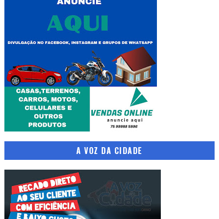
A VOZ DA CIDADE