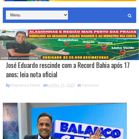
José Eduardo rescinde com a Record Bahia após 17
anos; leia nota oficial
by
Imprensa News
on
junho 13, 2025
in
Famosos