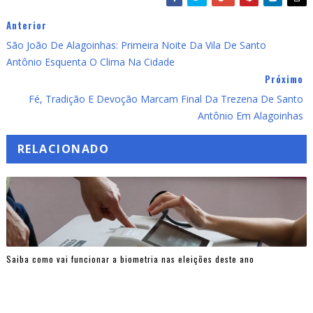
Anterior
São João De Alagoinhas: Primeira Noite Da Vila De Santo
Antônio Esquenta O Clima Na Cidade
Próximo
Fé, Tradição E Devoção Marcam Final Da Trezena De Santo
Antônio Em Alagoinhas
RELACIONADO
Saiba como vai funcionar a biometria nas eleições deste ano