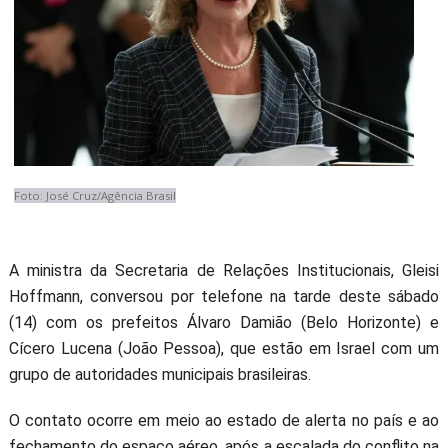
Foto: José Cruz/Agência Brasil
A ministra da Secretaria de Relações Institucionais, Gleisi
Hoffmann, conversou por telefone na tarde deste sábado
(14) com os prefeitos Álvaro Damião (Belo Horizonte) e
Cícero Lucena (João Pessoa), que estão em Israel com um
grupo de autoridades municipais brasileiras.
O contato ocorre em meio ao estado de alerta no país e ao
fechamento do espaço aéreo, após a escalada do conflito na