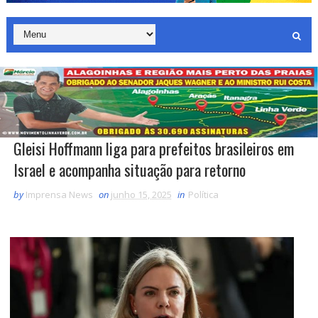
Gleisi Hoffmann liga para prefeitos brasileiros em
Israel e acompanha situação para retorno
by
Imprensa News
on
junho 15, 2025
in
Política