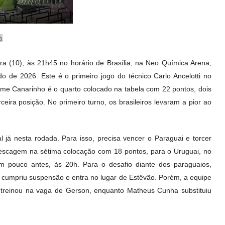
a
eira (10), às 21h45 no horário de Brasília, na Neo Química Arena,
 de 2026. Este é o primeiro jogo do técnico Carlo Ancelotti no
time Canarinho é o quarto colocado na tabela com 22 pontos, dois
ra posição. No primeiro turno, os brasileiros levaram a pior ao
 já nesta rodada. Para isso, precisa vencer o Paraguai e torcer
pescagem na sétima colocação com 18 pontos, para o Uruguai, no
m pouco antes, às 20h. Para o desafio diante dos paraguaios,
e cumpriu suspensão e entra no lugar de Estêvão. Porém, a equipe
i treinou na vaga de Gerson, enquanto Matheus Cunha substituiu