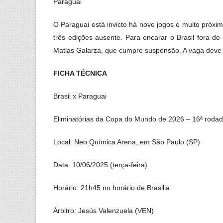
Paraguai
O Paraguai está invicto há nove jogos e muito próx
três edições ausente. Para encarar o Brasil fora de
Matias Galarza, que cumpre suspensão. A vaga deve f
FICHA TÉCNICA
Brasil x Paraguai
Eliminatórias da Copa do Mundo de 2026 – 16ª roda
Local:
Neo Química Arena, em São Paulo (SP)
Data:
10/06/2025 (terça-feira)
Horário:
21h45 no horário de Brasilia
Árbitro:
Jesús Valenzuela (VEN)