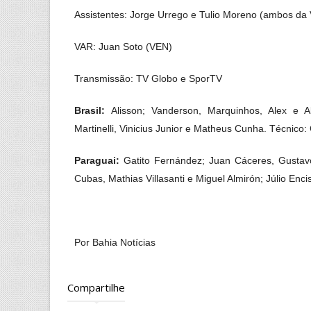
Assistentes:
Jorge Urrego e Tulio Moreno (ambos da
VAR:
Juan Soto (VEN)
Transmissão:
TV Globo e SporTV
Brasil:
Alisson; Vanderson, Marquinhos, Alex e 
Martinelli, Vinicius Junior e Matheus Cunha.
Técnico:
Paraguai:
Gatito Fernández; Juan Cáceres, Gusta
Cubas, Mathias Villasanti e Miguel Almirón; Júlio Enc
Por Bahia Notícias
Compartilhe