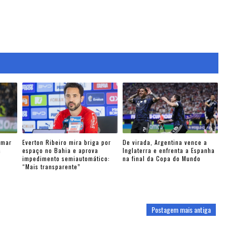
ymar
Everton Ribeiro mira briga por
De virada, Argentina vence a
a
espaço no Bahia e aprova
Inglaterra e enfrenta a Espanha
impedimento semiautomático:
na final da Copa do Mundo
“Mais transparente”
Postagem mais antiga