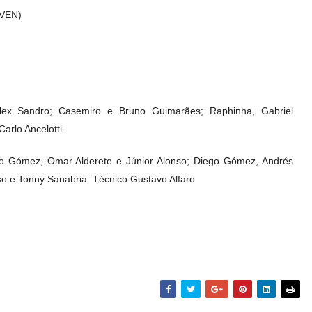
 VEN)
Alex Sandro; Casemiro e Bruno Guimarães; Raphinha, Gabriel
Carlo Ancelotti.
vo Gómez, Omar Alderete e Júnior Alonso; Diego Gómez, Andrés
iso e Tonny Sanabria.
Técnico:
Gustavo Alfaro