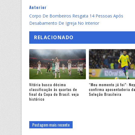
Anterior
Corpo De Bombeiros Resgata 14 Pessoas Após
Desabamento De Igreja No Interior
RELACIONADO
Vitória busca décima
“Meu momento já foi”: Ne
classificação às quartas de
confirma aposentadoria d
final da Copa do Brasil; veja
Seleção Brasileira
histórico
Postagem mais recente