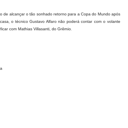
imo de alcançar o tão sonhado retorno para a Copa do Mundo após
 casa, o técnico Gustavo Alfaro não poderá contar com o volante
icar com Mathias Villasanti, do Grêmio.
da