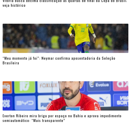
Vitória busca décima classificação às quartas de final da Copa do Brasil;
veja histórico
“Meu momento já foi”: Neymar confirma aposentadoria da Seleção
Brasileira
Everton Ribeiro mira briga por espaço no Bahia e aprova impedimento
semiautomático: “Mais transparente”