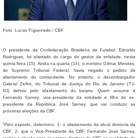
Foto: Lucas Figueiredo / CBF
O presidente da Confederação Brasileira de Futebol, Ednaldo
Rodrigues, foi afastado do cargo de gestor da entidade, nesta
quinta-feira (15). Ainda na quarta (14), o ministro Gilmar Mendes,
do Supremo Tribunal Federal, havia negado o pedido de
afastamento do comandante. No entanto, o desembargador
Gabriel Zefiro, do Tribunal de Justiça do Rio de Janeiro (TJ-
RJ) definiu pelo afastamento do baiano. Quem assume é
Fernando Sarney, vice-presidente da entidade e filho do ex-
presidente da República José Sarney, que vai conduzir as
próximas eleições da CBF.
"Pelo exposto, determino: 1- o afastamento da atual diretoria da
CBF; 2- que o Vice-Presidente da CBF, Fernando José Sarney,