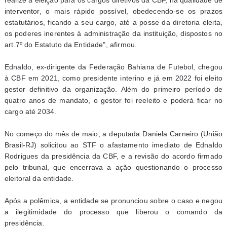
realize a eleição para os cargos diretivos da CBF, na qualidade de
interventor, o mais rápido possível, obedecendo-se os prazos
estatutários, ficando a seu cargo, até a posse da diretoria eleita,
os poderes inerentes à administração da instituição, dispostos no
art.7º do Estatuto da Entidade", afirmou.
Ednaldo, ex-dirigente da Federação Bahiana de Futebol, chegou
à CBF em 2021, como presidente interino e já em 2022 foi eleito
gestor definitivo da organização. Além do primeiro período de
quatro anos de mandato, o gestor foi reeleito e poderá ficar no
cargo até 2034.
No começo do mês de maio, a deputada Daniela Carneiro (União
Brasil-RJ) solicitou ao STF o afastamento imediato de Ednaldo
Rodrigues da presidência da CBF, e a revisão do acordo firmado
pelo tribunal, que encerrava a ação questionando o processo
eleitoral da entidade.
Após a polêmica, a entidade se pronunciou sobre o caso e negou
a ilegitimidade do processo que liberou o comando da
presidência.