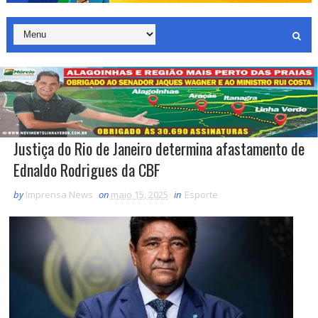
Justiça do Rio de Janeiro determina afastamento de
Ednaldo Rodrigues da CBF
by
Imprensa News
on
maio 15, 2025
in
Esporte