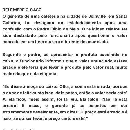
RELEMBRE O CASO
O gerente de uma cafeteria na cidade de Joinville, em Santa
Catarina, foi
desligado do estabelecimento
após uma
confusão com o Padre Fábio de Melo. O religioso relatou ter
sido destratado pelo funcionário após questionar o valor
cobrado em um item que era diferente do anunciado.
Segundo o padre, ao apresentar o produto escolhido no
caixa, o funcionário informou que o valor anunciado estava
errado e ele teria que levar o produto pelo valor real, muito
maior do que o da etiqueta.
"Eu disse à moça do caixa: ‘Olha, a soma está errada, porque
o doce de leite custa isso, dois potes, então o valor seria este’.
Aí ela ficou ‘meio assim’, foi lá, viu. Ela falou: ‘Não, lá está
errado’. E nisso, o gerente já se adiantou em ser
extremamente deselegante, em dizer: ‘O preço está errado e é
isso, se quiser levar, o preço certo é este'."