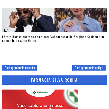
Lázaro Ramos aparece como possível sucessor de Serginho Groisman no
comando do Altas Horas
Postagem mais recente
Postagem mais antiga
FARMÁCIA SILVA ROCHA