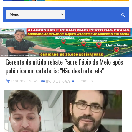
Gerente demitido rebate Padre Fábio de Melo após
polêmica em cafeteria: "Não destratei ele"
by
Imprensa News
on
maio 19, 2025
in
Famosos