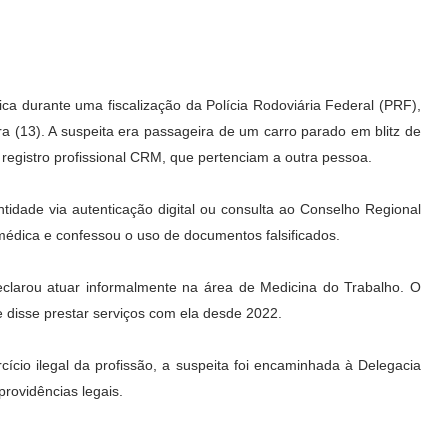
a durante uma fiscalização da Polícia Rodoviária Federal (PRF),
ra (13). A suspeita era passageira de um carro parado em blitz de
registro profissional CRM, que pertenciam a outra pessoa.
tidade via autenticação digital ou consulta ao Conselho Regional
médica e confessou o uso de documentos falsificados.
eclarou atuar informalmente na área de Medicina do Trabalho. O
 disse prestar serviços com ela desde 2022.
cício ilegal da profissão, a suspeita foi encaminhada à Delegacia
rovidências legais.