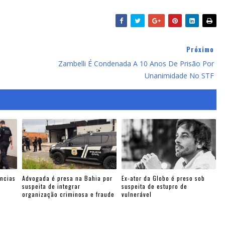
Próximo
Zambelli É Condenada A 10 Anos De Prisão Por
Unanimidade No STF
ncias
Advogada é presa na Bahia por
Ex-ator da Globo é preso sob
suspeita de integrar
suspeita de estupro de
organização criminosa e fraude
vulnerável