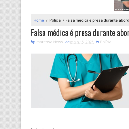
Home
/
Polícia
/
Falsa médica é presa durante abor
Falsa médica é presa durante ab
by
Imprensa News
on
maio 15, 2025
in
Polícia