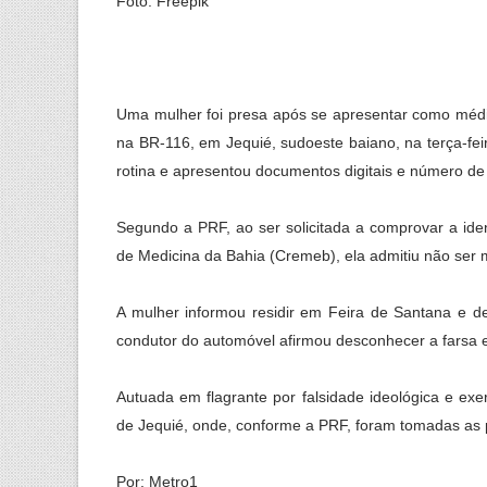
Foto: Freepik
Uma mulher foi presa após se apresentar como médic
na BR-116, em Jequié, sudoeste baiano, na terça-fei
rotina e apresentou documentos digitais e número de 
Segundo a PRF, ao ser solicitada a comprovar a iden
de Medicina da Bahia (Cremeb), ela admitiu não ser 
A mulher informou residir em Feira de Santana e d
condutor do automóvel afirmou desconhecer a farsa e
Autuada em flagrante por falsidade ideológica e exer
de Jequié, onde, conforme a PRF, foram tomadas as p
Por: Metro1